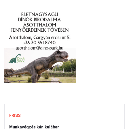
FRISS
Munkavégzés kánikulában