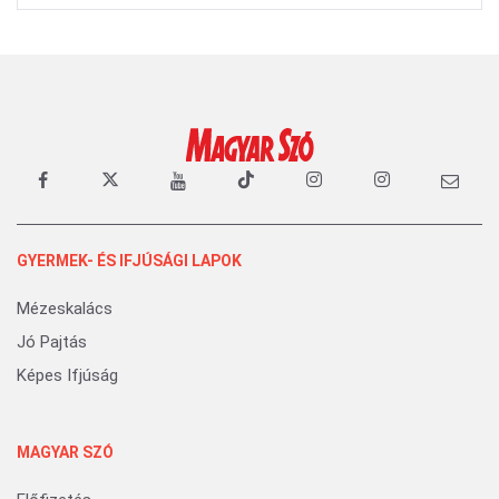
GYERMEK- ÉS IFJÚSÁGI LAPOK
Mézeskalács
Jó Pajtás
Képes Ifjúság
MAGYAR SZÓ