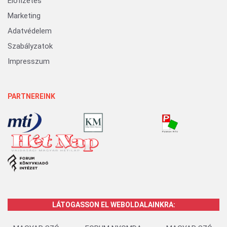
Előfizetés
Marketing
Adatvédelem
Szabályzatok
Impresszum
PARTNEREINK
LÁTOGASSON EL WEBOLDALAINKRA: