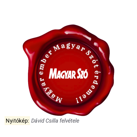
Nyitókép:
Dávid Csilla felvétele