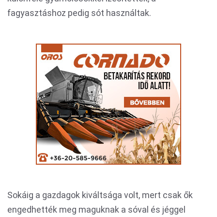
fagyasztáshoz pedig sót használtak.
Sokáig a gazdagok kiváltsága volt, mert csak ők
engedhették meg maguknak a sóval és jéggel