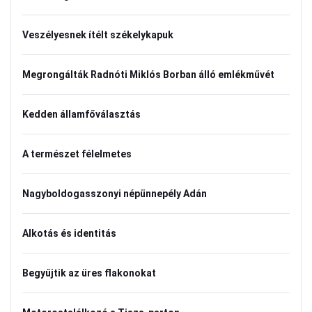
Veszélyesnek ítélt székelykapuk
Megrongálták Radnóti Miklós Borban álló emlékművét
Kedden államfőválasztás
A természet félelmetes
Nagyboldogasszonyi népünnepély Adán
Alkotás és identitás
Begyűjtik az üres flakonokat