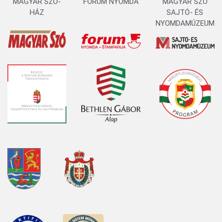
MAGYAR SZÓ-
FORUM NYOMDA
MAGYAR SZÓ
HÁZ
SAJTÓ- ÉS
NYOMDAMÚZEUM