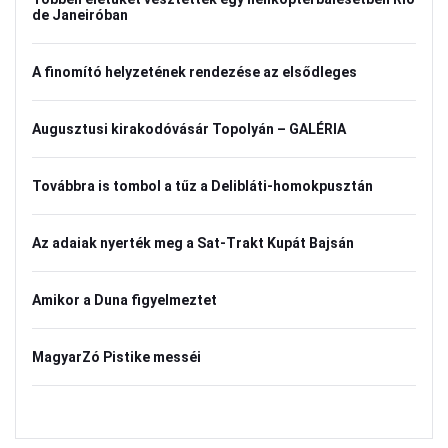
de Janeiróban
A finomító helyzetének rendezése az elsődleges
Augusztusi kirakodóvásár Topolyán – GALÉRIA
Továbbra is tombol a tűz a Delibláti-homokpusztán
Az adaiak nyerték meg a Sat-Trakt Kupát Bajsán
Amikor a Duna figyelmeztet
MagyarZó Pistike messéi