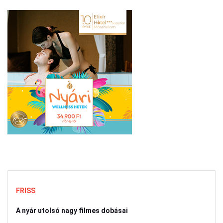
FRISS
A nyár utolsó nagy filmes dobásai