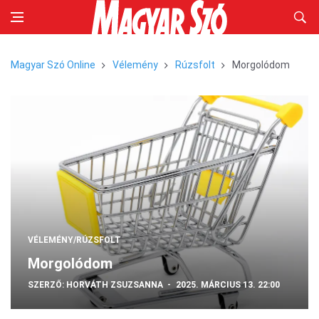
Magyar Szó Online
Vélemény
Rúzsfolt
Morgolódom
VÉLEMÉNY/RÚZSFOLT
Morgolódom
SZERZŐ:
HORVÁTH ZSUZSANNA
2025. MÁRCIUS 13. 22:00