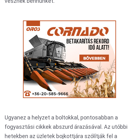
vesznek bennünket.
Ugyanez a helyzet a boltokkal, pontosabban a
fogyasztási cikkek abszurd árazásával. Az utóbbi
hetekben az üzletek bojkottjára szólítják fel a