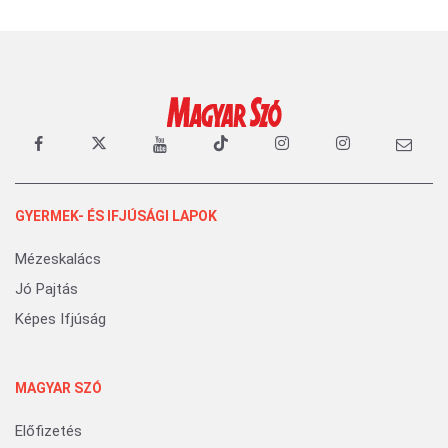
GYERMEK- ÉS IFJÚSÁGI LAPOK
Mézeskalács
Jó Pajtás
Képes Ifjúság
MAGYAR SZÓ
Előfizetés