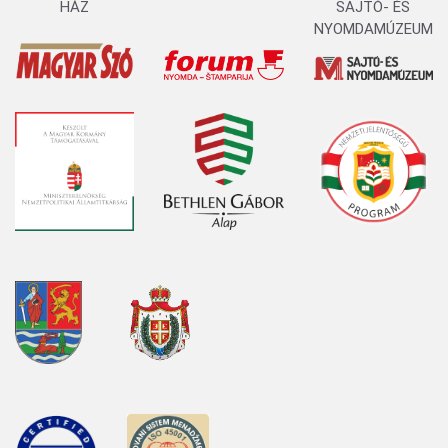
HÁZ
SAJTÓ- ÉS
NYOMDAMÚZEUM