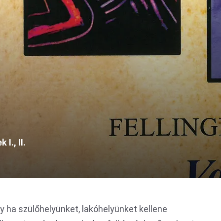
I., II.
y ha szülőhelyünket, lakóhelyünket kellene