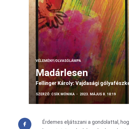
VÉLEMÉNY/OLVASÓLÁMPA
Madárlesen
Fellinger Károly: Vajdasági gólyafészkek 
SZERZŐ:
CSÍK MÓNIKA
2023. MÁJUS 8. 18:19
Érdemes eljátszani a gondolattal, hog