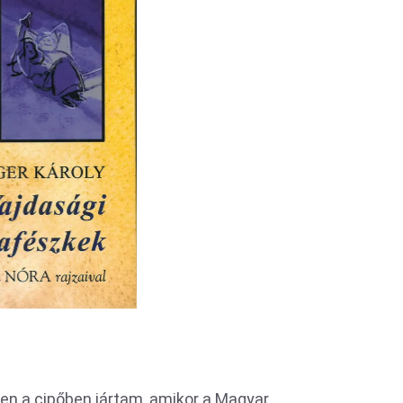
 a cipőben jártam, amikor a Magyar