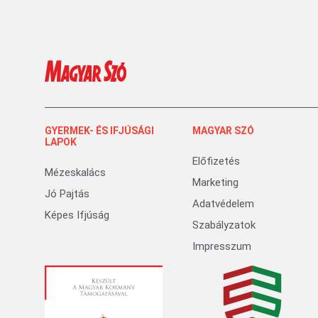
GYERMEK- ÉS IFJÚSÁGI
MAGYAR SZÓ
LAPOK
Előfizetés
Mézeskalács
Marketing
Jó Pajtás
Adatvédelem
Képes Ifjúság
Szabályzatok
Impresszum