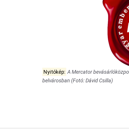
Nyitókép:
A Mercator bevásárlóközpon
belvárosban (Fotó: Dávid Csilla)