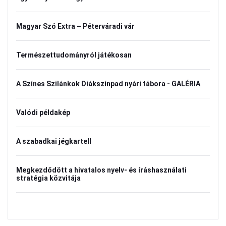
Magyar Szó Extra – Péterváradi vár
Természettudományról játékosan
A Színes Szilánkok Diákszínpad nyári tábora - GALÉRIA
Valódi példakép
A szabadkai jégkartell
Megkezdődött a hivatalos nyelv- és íráshasználati
stratégia közvitája