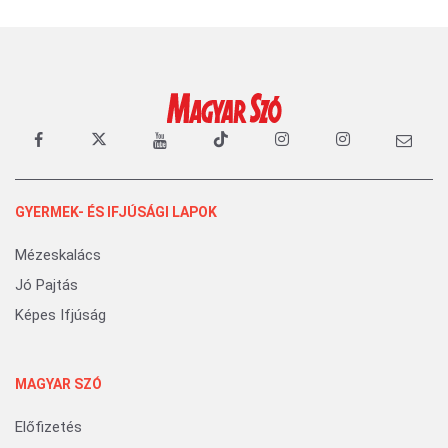
GYERMEK- ÉS IFJÚSÁGI LAPOK
Mézeskalács
Jó Pajtás
Képes Ifjúság
MAGYAR SZÓ
Előfizetés