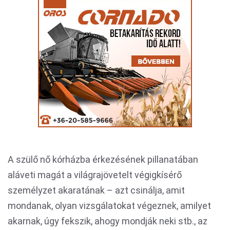
A szülő nő kórházba érkezésének pillanatában
aláveti magát a világrajövetelt végigkísérő
személyzet akaratának – azt csinálja, amit
mondanak, olyan vizsgálatokat végeznek, amilyet
akarnak, úgy fekszik, ahogy mondják neki stb., az