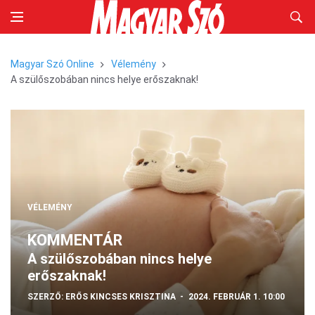
Magyar Szó Online
Vélemény
A szülőszobában nincs helye erőszaknak!
VÉLEMÉNY
KOMMENTÁR
A szülőszobában nincs helye
erőszaknak!
SZERZŐ:
ERŐS KINCSES KRISZTINA
2024. FEBRUÁR 1. 10:00