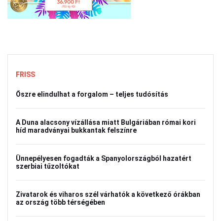
FRISS
Őszre elindulhat a forgalom – teljes tudósítás
A Duna alacsony vízállása miatt Bulgáriában római kori
híd maradványai bukkantak felszínre
Ünnepélyesen fogadták a Spanyolországból hazatért
szerbiai tűzoltókat
Zivatarok és viharos szél várhatók a következő órákban
az ország több térségében