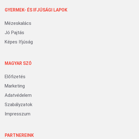
GYERMEK- ÉS IFJÚSÁGI LAPOK
Mézeskalács
Jó Pajtás
Képes Ifjúság
MAGYAR SZÓ
Előfizetés
Marketing
Adatvédelem
Szabályzatok
Impresszum
PARTNEREINK