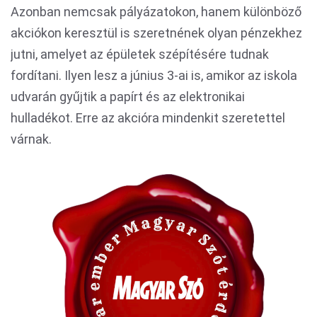
Azonban nemcsak pályázatokon, hanem különböző
akciókon keresztül is szeretnének olyan pénzekhez
jutni, amelyet az épületek szépítésére tudnak
fordítani. Ilyen lesz a június 3-ai is, amikor az iskola
udvarán gyűjtik a papírt és az elektronikai
hulladékot. Erre az akcióra mindenkit szeretettel
várnak.