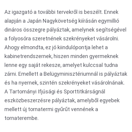
Az igazgató a további tervekről is beszélt. Ennek
alapján a Japán Nagykövetség kiírásán egymillió
dináros összegre pályáztak, amelynek segítségével
a folyosóra szeretnének szekrényeket vásárolni.
Ahogy elmondta, ez jó kiindulópontja lehet a
kabinetrendszernek, hiszen minden gyermeknek
lenne egy saját rekesze, amelyet kulccsal tudna
zárni. Emellett a Belügyminisztériumnál is pályáztak
és ha nyernek, szintén szekrényeket vásárolnának.
A Tartományi Ifjúsági és Sporttitkárságnál
eszközbeszerzésre pályáztak, amelyből egyebek
mellett új tornatermi gyűrűt vennének a
tornaterembe.