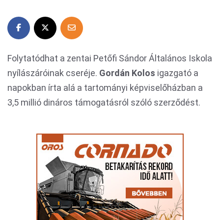
Folytatódhat a zentai Petőfi Sándor Általános Iskola
nyílászáróinak cseréje.
Gordán Kolos
igazgató a
napokban írta alá a tartományi képviselőházban a
3,5 millió dináros támogatásról szóló szerződést.