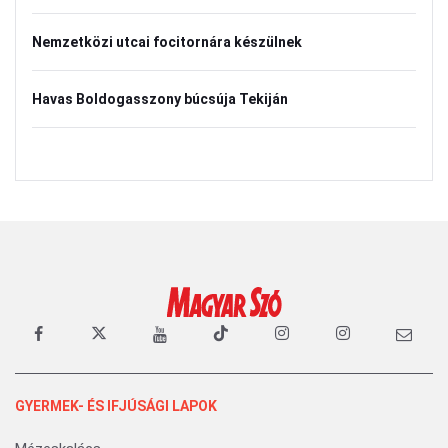
Nemzetközi utcai focitornára készülnek
Havas Boldogasszony búcsúja Tekiján
GYERMEK- ÉS IFJÚSÁGI LAPOK