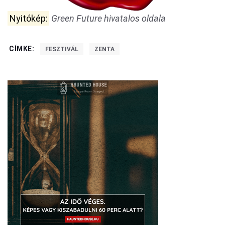
Nyitókép:
Green Future hivatalos oldala
CÍMKE:
FESZTIVÁL
ZENTA