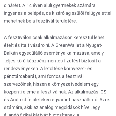
dinárért. A 14 éven aluli gyermekek számára
ingyenes a belépés, de kizárólag szülői felügyelettel
mehetnek be a fesztivál területére.
A fesztiválon csak alkalmazáson keresztül lehet
ételt és italt vásárolni. A GreenWallet a Nyugat-
Balkán egyedülálló eseményalkalmazása, amely
teljes körű készpénzmentes fizetést biztosít a
rendezvényeken. A letöltése környezet- és
pénztárcabarát, ami fontos a fesztivál
szervezőinek, hiszen a környezetvédelem egy
központi eleme a fesztiválnak. Az alkalmazás iOS
és Android felületeken egyaránt használható. Azok
számára, akik az analóg megoldások hívei, egy
állandó fizikai kártyát biztosítanak, a