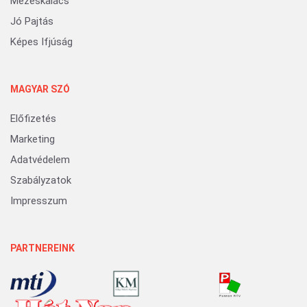
Mézeskalács
Jó Pajtás
Képes Ifjúság
MAGYAR SZÓ
Előfizetés
Marketing
Adatvédelem
Szabályzatok
Impresszum
PARTNEREINK