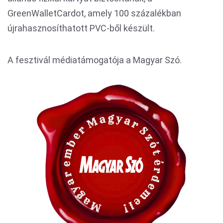
GreenWalletCardot, amely 100 százalékban
újrahasznosíthatott PVC-ből készült.
A fesztivál médiatámogatója a Magyar Szó.