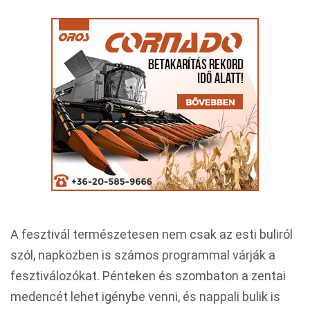
A fesztivál természetesen nem csak az esti buliról
szól, napközben is számos programmal várják a
fesztiválozókat. Pénteken és szombaton a zentai
medencét lehet igénybe venni, és nappali bulik is