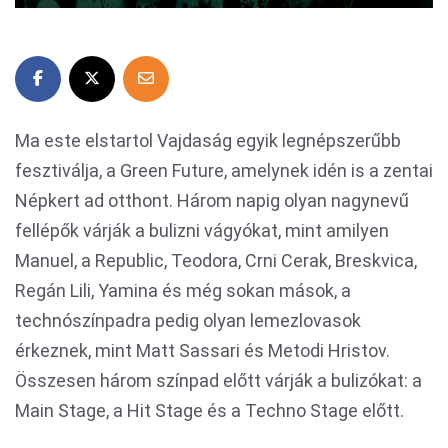
Ma este elstartol Vajdaság egyik legnépszerűbb
fesztiválja, a Green Future, amelynek idén is a zentai
Népkert ad otthont. Három napig olyan nagynevű
fellépők várják a bulizni vágyókat, mint amilyen
Manuel, a Republic, Teodora, Crni Cerak, Breskvica,
Regán Lili, Yamina és még sokan mások, a
technószínpadra pedig olyan lemezlovasok
érkeznek, mint Matt Sassari és Metodi Hristov.
Összesen három színpad előtt várják a bulizókat: a
Main Stage, a Hit Stage és a Techno Stage előtt.