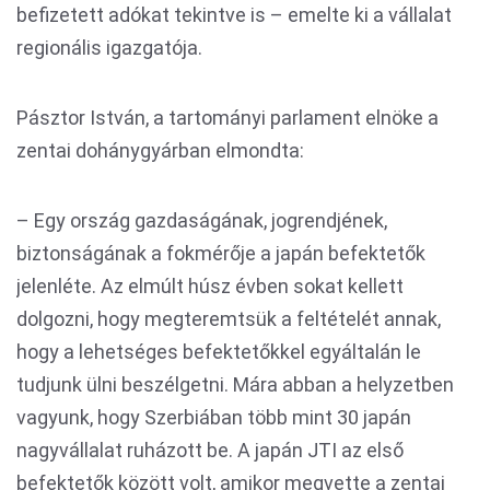
befizetett adókat tekintve is – emelte ki a vállalat
regionális igazgatója.
Pásztor István, a tartományi parlament elnöke a
zentai dohánygyárban elmondta:
– Egy ország gazdaságának, jogrendjének,
biztonságának a fokmérője a japán befektetők
jelenléte. Az elmúlt húsz évben sokat kellett
dolgozni, hogy megteremtsük a feltételét annak,
hogy a lehetséges befektetőkkel egyáltalán le
tudjunk ülni beszélgetni. Mára abban a helyzetben
vagyunk, hogy Szerbiában több mint 30 japán
nagyvállalat ruházott be. A japán JTI az első
befektetők között volt, amikor megvette a zentai