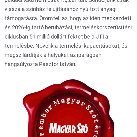
vissza a színház felújításához nyújtott anyagi
támogatásra. Örömteli az, hogy az idén megkezdett
és 2026-ig tartó beruházási, termeléskorszerűsítési
ciklusban 51 millió dollárt fektet be a JTI a
termelésbe. Növelik a termelési kapacitásokat, és
megszilárdítják a helyüket az iparágban –
hangsúlyozta Pásztor István.