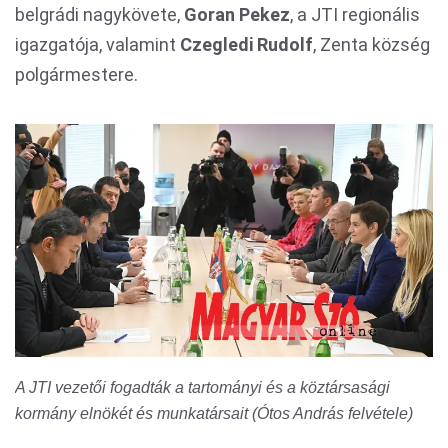
belgrádi nagykövete,
Goran Pekez
, a JTI regionális
igazgatója, valamint
Czegledi Rudolf
, Zenta község
polgármestere.
A JTI vezetői fogadták a tartományi és a köztársasági
kormány elnökét és munkatársait (Ótos András felvétele)