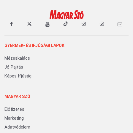
GYERMEK- ÉS IFJÚSÁGI LAPOK
Mézeskalács
Jó Pajtás
Képes Ifjúság
MAGYAR SZÓ
Előfizetés
Marketing
Adatvédelem