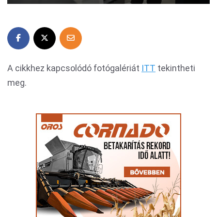
A cikkhez kapcsolódó fotógalériát
ITT
tekintheti
meg.