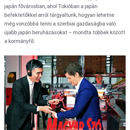
japán fővárosban, ahol Tokióban a japán
befektetőkkel arról tárgyaltunk, hogyan lehetne
még vonzóbbá tenni a szerbiai gazdaságba való
újabb japán beruházásokat – mondta többek között
a kormányfő.