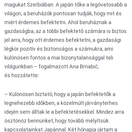
magukat Szerbiában. A japán tőke a legóvatosabb a
világon, a beruházók pontosan tudják, hogy mit és
miért érdemes befektetni. Ahol beruháznak a
gazdaságba, az a többi befektető számára is biztos
jel arra, hogy ott érdemes befektetni, a gazdasági
légkör pozitív és biztonságos a számukra, ami
különösen fontos a mai bizonytalansággal teli
világunkban – fogalmazott Ana Brnabić,
és hozzátette:
– Különösen biztató, hogy a japán befektetők a
legnehezebb időkben, a közelmúlt járványterhes
idején sem álltak le a befektetésekkel. Mindez arra
ösztönöz bennünket, hogy tovább mélyítsük
kapcsolatainkat Japánnal. Két hónapja jártam a