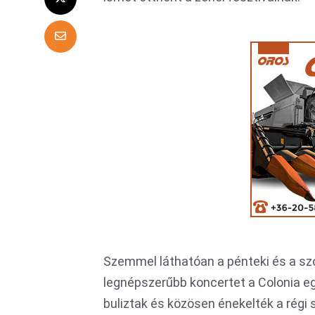
Szemmel láthatóan a pénteki és a szo
legnépszerűbb koncertet a Colonia eg
buliztak és közösen énekelték a régi