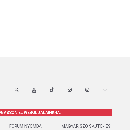
OGASSON EL WEBOLDALAINKRA:
FORUM NYOMDA
MAGYAR SZÓ SAJTÓ- ÉS