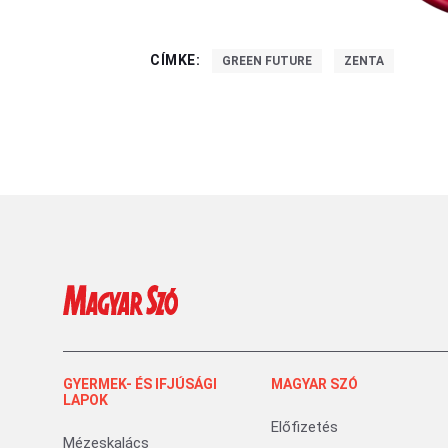
CÍMKE:
GREEN FUTURE
ZENTA
GYERMEK- ÉS IFJÚSÁGI
MAGYAR SZÓ
LAPOK
Előfizetés
Mézeskalács