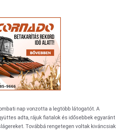
mbati nap vonzotta a legtöbb látogatót. A
yüttes adta, rájuk fiatalok és idősebbek egyaránt
 slágereket. Továbbá rengetegen voltak kiváncsiak