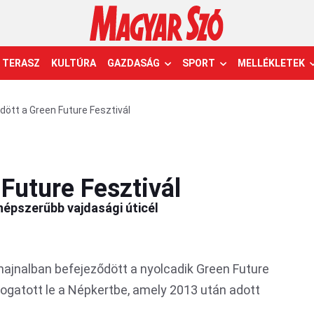
TERASZ
KULTÚRA
GAZDASÁG
SPORT
MELLÉKLETEK
dött a Green Future Fesztivál
Future Fesztivál
épszerűbb vajdasági úticél
ajnalban befejeződött a nyolcadik Green Future
ogatott le a Népkertbe, amely 2013 után adott