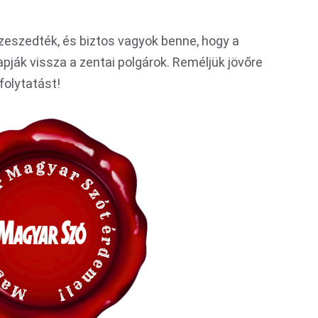
eszedték, és biztos vagyok benne, hogy a
apják vissza a zentai polgárok. Reméljük jövőre
 folytatást!