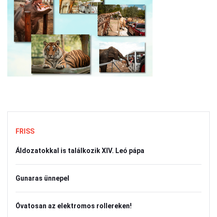
FRISS
Áldozatokkal is találkozik XIV. Leó pápa
Gunaras ünnepel
Óvatosan az elektromos rollereken!