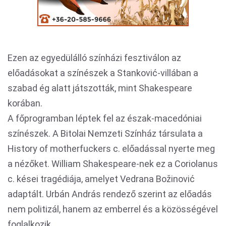
Ezen az egyedülálló színházi fesztiválon az
előadásokat a színészek a Stanković-villában a
szabad ég alatt játszották, mint Shakespeare
korában.
A főprogramban léptek fel az észak-macedóniai
színészek. A Bitolai Nemzeti Színház társulata a
History of motherfuckers c. előadással nyerte meg
a nézőket. William Shakespeare-nek ez a Coriolanus
c. kései tragédiája, amelyet Vedrana Božinović
adaptált. Urbán András rendező szerint az előadás
nem politizál, hanem az emberrel és a közösségével
foglalkozik.