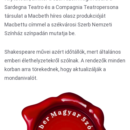
Sardegna Teatro és a Compagnia Teatropersona
társulat a Macbeth híres olasz produkcióját
Macbettu címmel a székvárosi Szerb Nemzeti
Színház színpadán mutatja be.
Shakespeare művei azért időtállók, mert általános
emberi élethelyzetekről szólnak. A rendezők minden
korban arra törekednek, hogy aktualizálják a
mondanivalót.