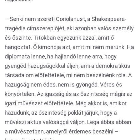
– Senki nem szereti Coriolanust, a Shakespeare-
tragédia címszereplőjét, aki azonban valós személy
és őszinte. Titokban egyezünk azzal, amit ő
hangoztat. Ő kimondja azt, amit mi nem merünk. Ha
diplomata lenne, ha hajlandó lenne arra, hogy
gyengéd hazugságokkal éljen, ami a demokratikus
társadalom előfeltétele, mi nem beszélnénk róla. A
hazugság nem édes, nem is gyöngéd. Véres és
könyörtelen. Az igazság és az őszinteség mégis az
igazi művészet előfeltétele. Még akkor is, amikor
hazudunk, az őszinteség poklát járjuk, hogy a
művészi aktus valósággá váljon. Legalábbis abban
a művészetben, amelyről érdemes beszélni –