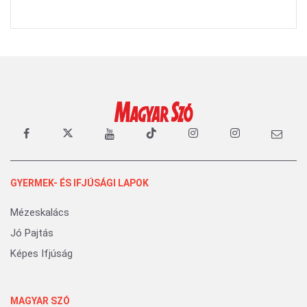
GYERMEK- ÉS IFJÚSÁGI LAPOK
Mézeskalács
Jó Pajtás
Képes Ifjúság
MAGYAR SZÓ