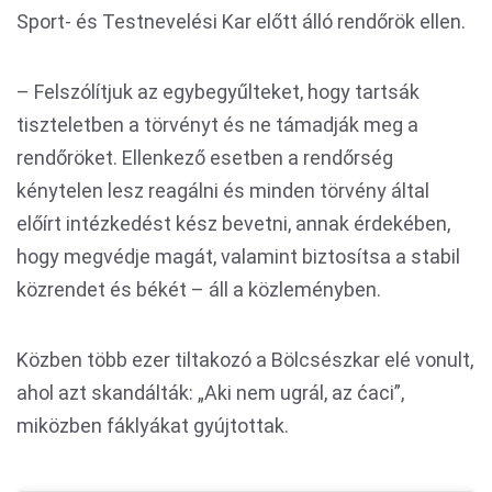
Sport- és Testnevelési Kar előtt álló rendőrök ellen.
– Felszólítjuk az egybegyűlteket, hogy tartsák
tiszteletben a törvényt és ne támadják meg a
rendőröket. Ellenkező esetben a rendőrség
kénytelen lesz reagálni és minden törvény által
előírt intézkedést kész bevetni, annak érdekében,
hogy megvédje magát, valamint biztosítsa a stabil
közrendet és békét – áll a közleményben.
Közben több ezer tiltakozó a Bölcsészkar elé vonult,
ahol azt skandálták: „Aki nem ugrál, az ćaci”,
miközben fáklyákat gyújtottak.