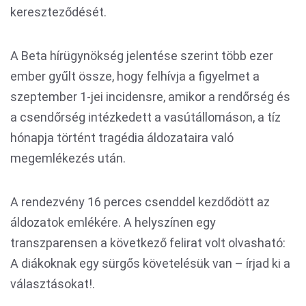
kereszteződését.
A Beta hírügynökség jelentése szerint több ezer
ember gyűlt össze, hogy felhívja a figyelmet a
szeptember 1-jei incidensre, amikor a rendőrség és
a csendőrség intézkedett a vasútállomáson, a tíz
hónapja történt tragédia áldozataira való
megemlékezés után.
A rendezvény 16 perces csenddel kezdődött az
áldozatok emlékére. A helyszínen egy
transzparensen a következő felirat volt olvasható:
A diákoknak egy sürgős követelésük van – írjad ki a
választásokat!.