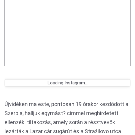
Loading Instagram...
Újvidéken ma este, pontosan 19 órakor kezdődött a
Szerbia, halljuk egymást? címmel meghirdetett
ellenzéki tiltakozás, amely során a résztvevők
lezárták a Lazar cár sugárút és a Stražilovo utca