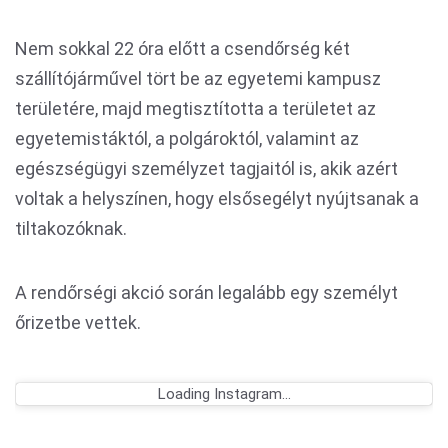
Nem sokkal 22 óra előtt a csendőrség két
szállítójárművel tört be az egyetemi kampusz
területére, majd megtisztította a területet az
egyetemistáktól, a polgároktól, valamint az
egészségügyi személyzet tagjaitól is, akik azért
voltak a helyszínen, hogy elsősegélyt nyújtsanak a
tiltakozóknak.
A rendőrségi akció során legalább egy személyt
őrizetbe vettek.
Loading Instagram...