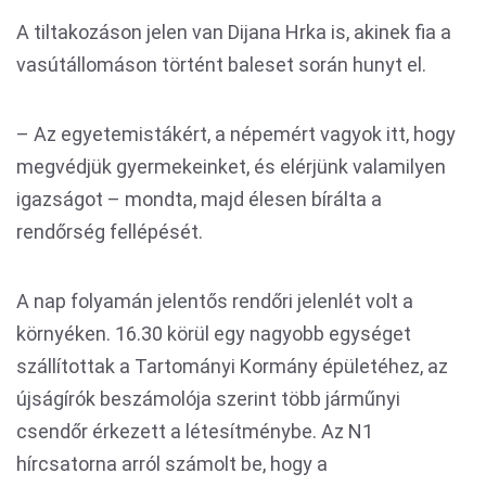
A tiltakozáson jelen van Dijana Hrka is, akinek fia a
vasútállomáson történt baleset során hunyt el.
– Az egyetemistákért, a népemért vagyok itt, hogy
megvédjük gyermekeinket, és elérjünk valamilyen
igazságot – mondta, majd élesen bírálta a
rendőrség fellépését.
A nap folyamán jelentős rendőri jelenlét volt a
környéken. 16.30 körül egy nagyobb egységet
szállítottak a Tartományi Kormány épületéhez, az
újságírók beszámolója szerint több járműnyi
csendőr érkezett a létesítménybe. Az N1
hírcsatorna arról számolt be, hogy a