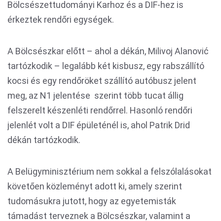
Bölcsészettudományi Karhoz és a DIF-hez is
érkeztek rendőri egységek.
A Bölcsészkar előtt – ahol a dékán, Milivoj Alanović
tartózkodik – legalább két kisbusz, egy rabszállító
kocsi és egy rendőröket szállító autóbusz jelent
meg, az N1 jelentése szerint több tucat állig
felszerelt készenléti rendőrrel. Hasonló rendőri
jelenlét volt a DIF épületénél is, ahol Patrik Drid
dékán tartózkodik.
A Belügyminisztérium nem sokkal a felszólalásokat
követően közleményt adott ki, amely szerint
tudomásukra jutott, hogy az egyetemisták
támadást terveznek a Bölcsészkar, valamint a