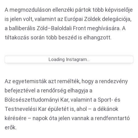
A megmozduláson ellenzéki pártok több képviselője
is jelen volt, valamint az Európai Zöldek delegációja,
a balliberális Zöld–Baloldali Front meghívására. A
tiltakozás során több beszéd is elhangzott.
Loading Instagram...
Az egyetemisták azt remélték, hogy a rendezvény
befejeztével a rendőrség elhagyja a
Bölcsészettudományi Kar, valamint a Sport- és
Testnevelési Kar épületét is, ahol – a dékánok
kérésére – napok óta jelen vannak a rendfenntartó
erők.