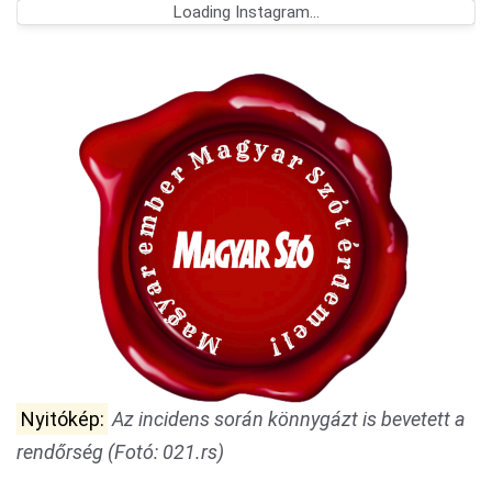
Loading Instagram...
Nyitókép:
Az incidens során könnygázt is bevetett a
rendőrség (Fotó: 021.rs)