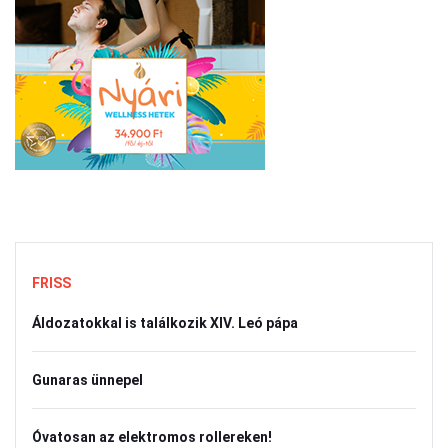
FRISS
Áldozatokkal is találkozik XIV. Leó pápa
Gunaras ünnepel
Óvatosan az elektromos rollereken!