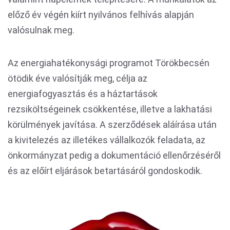
előző év végén kiírt nyilvános felhívás alapján
valósulnak meg.
Az energiahatékonysági programot Törökbecsén
ötödik éve valósítják meg, célja az
energiafogyasztás és a háztartások
rezsiköltségeinek csökkentése, illetve a lakhatási
körülmények javítása. A szerződések aláírása után
a kivitelezés az illetékes vállalkozók feladata, az
önkormányzat pedig a dokumentáció ellenőrzéséről
és az előírt eljárások betartásáról gondoskodik.