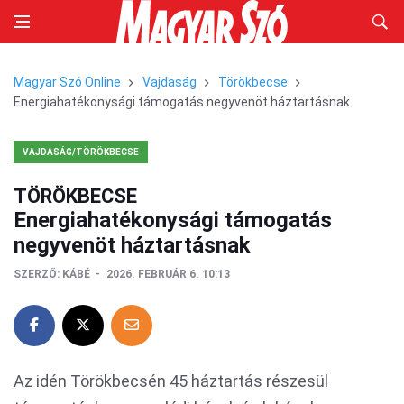
Magyar Szó Online
Vajdaság
Törökbecse
Energiahatékonysági támogatás negyvenöt háztartásnak
VAJDASÁG/TÖRÖKBECSE
TÖRÖKBECSE
Energiahatékonysági támogatás
negyvenöt háztartásnak
SZERZŐ:
KÁBÉ
2026. FEBRUÁR 6. 10:13
Az idén Törökbecsén 45 háztartás részesül