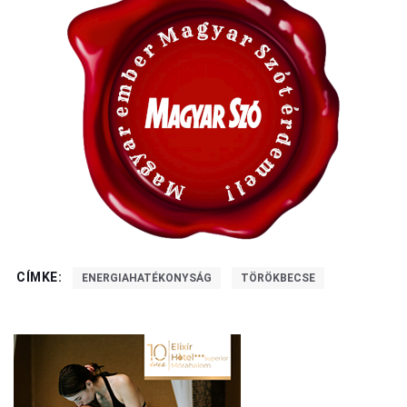
CÍMKE:
ENERGIAHATÉKONYSÁG
TÖRÖKBECSE