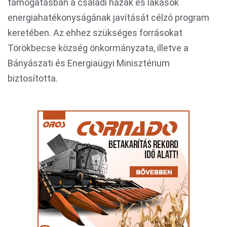
támogatásban a családi házak és lakások
energiahatékonyságának javítását célzó program
keretében. Az ehhez szükséges forrásokat
Törökbecse község önkormányzata, illetve a
Bányászati és Energiaügyi Minisztérium
biztosította.