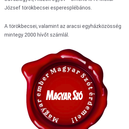
József törökbecsei esperesplébános.
A törökbecsei, valamint az aracsi egyházközösség
mintegy 2000 hívőt számlál.