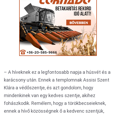
– A híveknek ez a legfontosabb napja a húsvét és a
karácsony után. Ennek a templomnak Assisi Szent
Klára a védőszentje, és azt gondolom, hogy
mindenkinek van egy kedves szentje, akihez
fohászkodik. Remélem, hogy a törökbecseieknek,
ennek a hívő közösségnek ő a kedvenc szentjük,