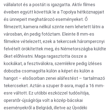
vállalatot és a postát is igazgatta. Aktív filmes
éveiben együtt követtük le a Topolya hétköznapjait
és ünnepeit meghatározó eseményeket. Ő
filmezett, kamera nélkül szinte nem lehetett látni a
városban, én pedig fotóztam. Eleinte 8 mm-es
filmekre vételezett, ezek a tekercsek hárompercnyi
felvételt örökítettek meg, és Németországba küldte
őket előhívatni. Maga ragasztotta össze a
kockákat, a fesztiválokra, szemlékre pedig ízléses
dobozba csomagolta külön a képet és külön a
hangot – elsősorban zenei aláfestést – tartalmazó
tekercseket. Aztán a szuper 8-asra, majd a 16 mm-
esre váltott. Ez utóbbi eszközzel tudósítója,
operatőr-újságírója volt a közép-bácskai
eseményekről a Belgrádi, illetve az Újvidéki