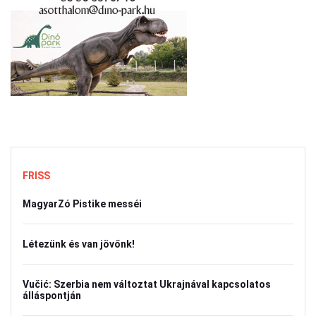
FRISS
MagyarZó Pistike messéi
Létezünk és van jövőnk!
Vučić: Szerbia nem változtat Ukrajnával kapcsolatos
álláspontján