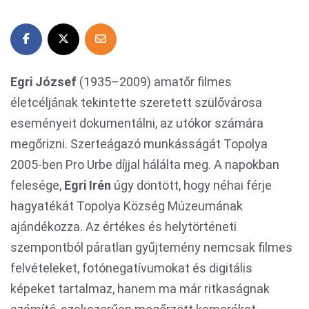
Egri József
(1935–2009) amatőr filmes
életcéljának tekintette szeretett szülővárosa
eseményeit dokumentálni, az utókor számára
megőrizni. Szerteágazó munkásságát Topolya
2005-ben Pro Urbe díjjal hálálta meg. A napokban
felesége,
Egri Irén
úgy döntött, hogy néhai férje
hagyatékát Topolya Község Múzeumának
ajándékozza. Az értékes és helytörténeti
szempontból páratlan gyűjtemény nemcsak filmes
felvételeket, fotónegatívumokat és digitális
képeket tartalmaz, hanem ma már ritkaságnak