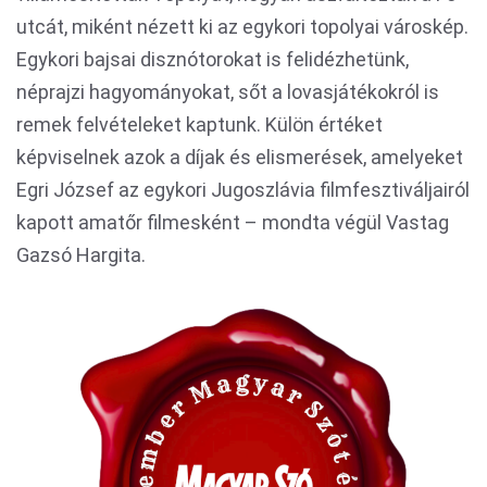
utcát, miként nézett ki az egykori topolyai városkép.
Egykori bajsai disznótorokat is felidézhetünk,
néprajzi hagyományokat, sőt a lovasjátékokról is
remek felvételeket kaptunk. Külön értéket
képviselnek azok a díjak és elismerések, amelyeket
Egri József az egykori Jugoszlávia filmfesztiváljairól
kapott amatőr filmesként – mondta végül Vastag
Gazsó Hargita.