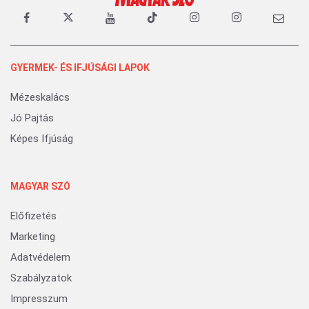
GYERMEK- ÉS IFJÚSÁGI LAPOK
Mézeskalács
Jó Pajtás
Képes Ifjúság
MAGYAR SZÓ
Előfizetés
Marketing
Adatvédelem
Szabályzatok
Impresszum