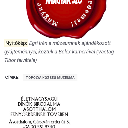
Nyitókép:
Egri Irén a múzeumnak ajándékozott
gyűjteménnyel, köztük a Bolex kamerával (Vastag
Tibor felvétele)
CÍMKE:
TOPOLYA KÖZSÉG MÚZEUMA