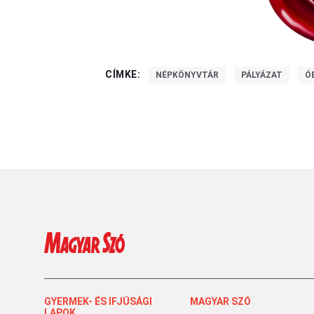
CÍMKE:
NÉPKÖNYVTÁR
PÁLYÁZAT
Ó
GYERMEK- ÉS IFJÚSÁGI
MAGYAR SZÓ
LAPOK