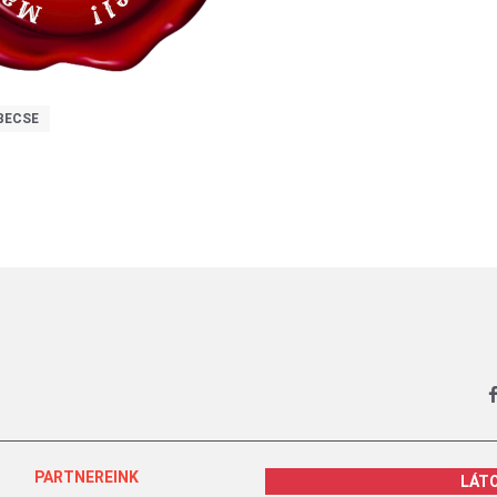
BECSE
PARTNEREINK
LÁT