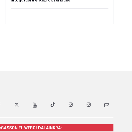
látogatásra érkezik Szerbiába
OGASSON EL WEBOLDALAINKRA: