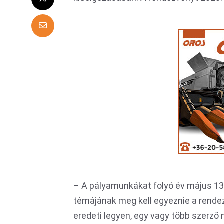
– A pályamunkákat folyó év május 13-á
témájának meg kell egyeznie a rendez
eredeti legyen, egy vagy több szerz