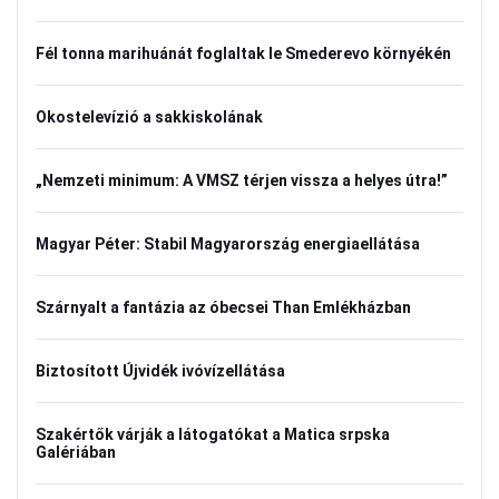
Fél tonna marihuánát foglaltak le Smederevo környékén
Okostelevízió a sakkiskolának
„Nemzeti minimum: A VMSZ térjen vissza a helyes útra!”
Magyar Péter: Stabil Magyarország energiaellátása
Szárnyalt a fantázia az óbecsei Than Emlékházban
Biztosított Újvidék ivóvízellátása
Szakértők várják a látogatókat a Matica srpska
Galériában