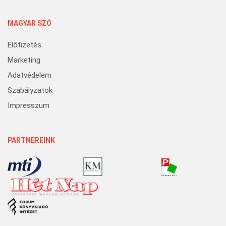
MAGYAR SZÓ
Előfizetés
Marketing
Adatvédelem
Szabályzatok
Impresszum
PARTNEREINK