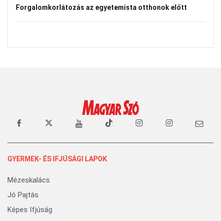
Forgalomkorlátozás az egyetemista otthonok előtt
GYERMEK- ÉS IFJÚSÁGI LAPOK
Mézeskalács
Jó Pajtás
Képes Ifjúság