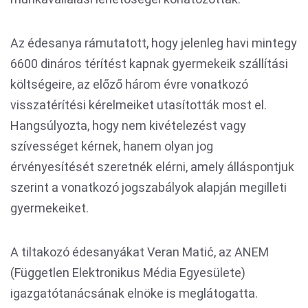
Az édesanya rámutatott, hogy jelenleg havi mintegy
6600 dináros térítést kapnak gyermekeik szállítási
költségeire, az előző három évre vonatkozó
visszatérítési kérelmeiket utasították most el.
Hangsúlyozta, hogy nem kivételezést vagy
szívességet kérnek, hanem olyan jog
érvényesítését szeretnék elérni, amely álláspontjuk
szerint a vonatkozó jogszabályok alapján megilleti
gyermekeiket.
A tiltakozó édesanyákat Veran Matić, az ANEM
(Független Elektronikus Média Egyesülete)
igazgatótanácsának elnöke is meglátogatta.