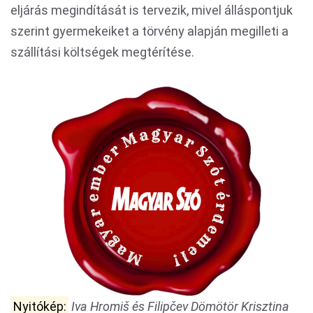
eljárás megindítását is tervezik, mivel álláspontjuk
szerint gyermekeiket a törvény alapján megilleti a
szállítási költségek megtérítése.
Nyitókép:
Iva Hromiš és Filipčev Dömötör Krisztina