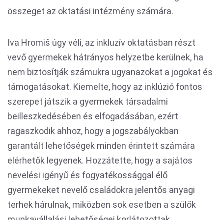
összeget az oktatási intézmény számára.
Iva Hromiš úgy véli, az inkluzív oktatásban részt
vevő gyermekek hátrányos helyzetbe kerülnek, ha
nem biztosítják számukra ugyanazokat a jogokat és
támogatásokat. Kiemelte, hogy az inklúzió fontos
szerepet játszik a gyermekek társadalmi
beilleszkedésében és elfogadásában, ezért
ragaszkodik ahhoz, hogy a jogszabályokban
garantált lehetőségek minden érintett számára
elérhetők legyenek. Hozzátette, hogy a sajátos
nevelési igényű és fogyatékossággal élő
gyermekeket nevelő családokra jelentős anyagi
terhek hárulnak, miközben sok esetben a szülők
munkavállalási lehetőségei korlátozottak.