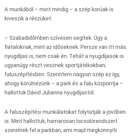
A munkából – mint mindig – a szép korúak is
kiveszik a részüket.
– Szabadidőmben szívesen segítek. Úgy a
fiataloknak, mint az időseknek. Persze van itt más
nyugdíjas is, nem csak én. Tehát a nyugdíjasok is
ugyanúgy részt vesznek sportjátékokban,
faluszépítésben. Szerintem nagyon szép ez így,
ahogy körülnézünk – a park és a falu központja –
hallottuk Dávid Julianna nyugdíjastól.
A faluszépítési munkálatokat folytatják a jövőben
is. Mint hallottuk, hamarosan locsolórendszert
szerelnek fel a parkban, ami majd megkönnyíti