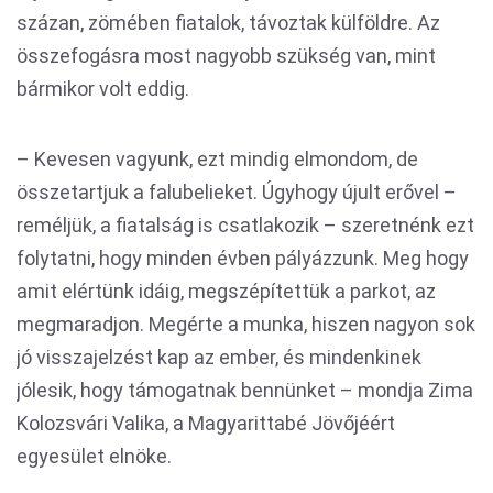
százan, zömében fiatalok, távoztak külföldre. Az
összefogásra most nagyobb szükség van, mint
bármikor volt eddig.
– Kevesen vagyunk, ezt mindig elmondom, de
összetartjuk a falubelieket. Úgyhogy újult erővel –
reméljük, a fiatalság is csatlakozik – szeretnénk ezt
folytatni, hogy minden évben pályázzunk. Meg hogy
amit elértünk idáig, megszépítettük a parkot, az
megmaradjon. Megérte a munka, hiszen nagyon sok
jó visszajelzést kap az ember, és mindenkinek
jólesik, hogy támogatnak bennünket – mondja Zima
Kolozsvári Valika, a Magyarittabé Jövőjéért
egyesület elnöke.