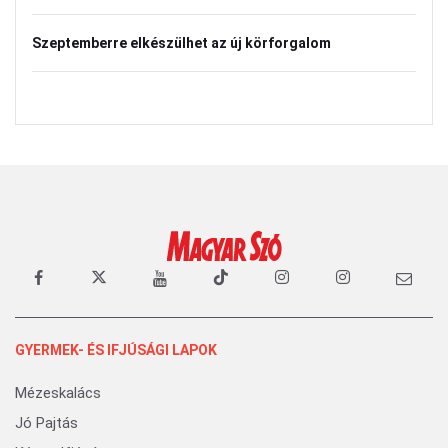
Szeptemberre elkészülhet az új körforgalom
GYERMEK- ÉS IFJÚSÁGI LAPOK
Mézeskalács
Jó Pajtás