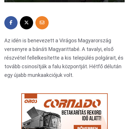
Az idén is benevezett a Virágos Magyarország
versenyre a bánáti Magyarittabé. A tavalyi, első
részvétel fellelkesítette a kis település polgárait, és
tovább csinosítják a falu központját. Hétfő délután
egy újabb munkaakciójuk volt.