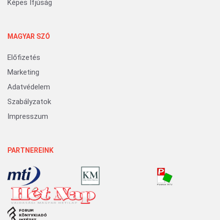
Képes Ifjúság
MAGYAR SZÓ
Előfizetés
Marketing
Adatvédelem
Szabályzatok
Impresszum
PARTNEREINK