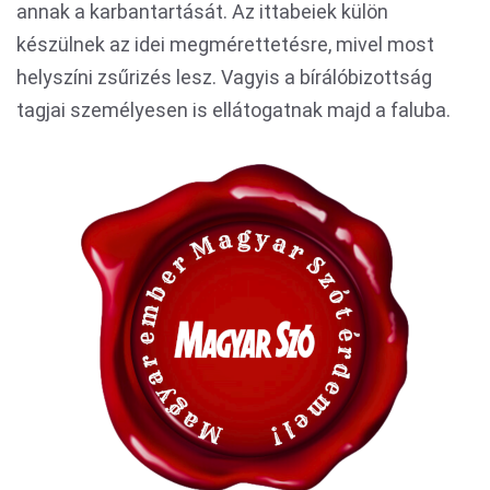
annak a karbantartását. Az ittabeiek külön
készülnek az idei megmérettetésre, mivel most
helyszíni zsűrizés lesz. Vagyis a bírálóbizottság
tagjai személyesen is ellátogatnak majd a faluba.