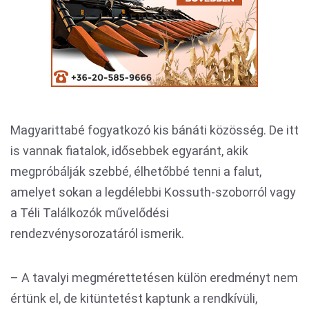
Magyarittabé fogyatkozó kis bánáti közösség. De itt
is vannak fiatalok, idősebbek egyaránt, akik
megpróbálják szebbé, élhetőbbé tenni a falut,
amelyet sokan a legdélebbi Kossuth-szoborról vagy
a Téli Találkozók művelődési
rendezvénysorozatáról ismerik.
– A tavalyi megmérettetésen külön eredményt nem
értünk el, de kitüntetést kaptunk a rendkívüli,