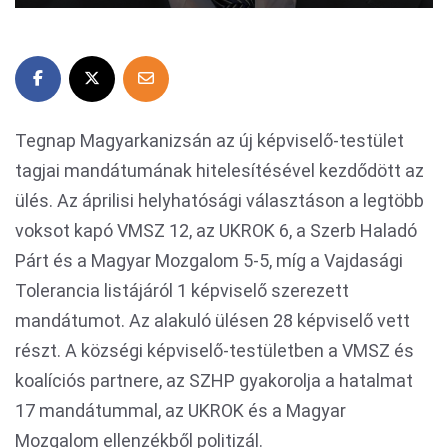
Tegnap Magyarkanizsán az új képviselő-testület
tagjai mandátumának hitelesítésével kezdődött az
ülés. Az áprilisi helyhatósági választáson a legtöbb
voksot kapó VMSZ 12, az UKROK 6, a Szerb Haladó
Párt és a Magyar Mozgalom 5-5, míg a Vajdasági
Tolerancia listájáról 1 képviselő szerezett
mandátumot. Az alakuló ülésen 28 képviselő vett
részt. A községi képviselő-testületben a VMSZ és
koalíciós partnere, az SZHP gyakorolja a hatalmat
17 mandátummal, az UKROK és a Magyar
Mozgalom ellenzékből politizál.