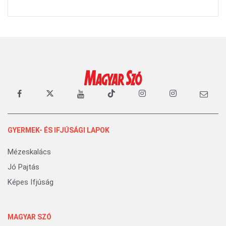
GYERMEK- ÉS IFJÚSÁGI LAPOK
Mézeskalács
Jó Pajtás
Képes Ifjúság
MAGYAR SZÓ