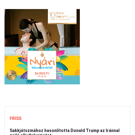
FRISS
Sakkjátszmához hasonlította Donald Trump az Iránnal