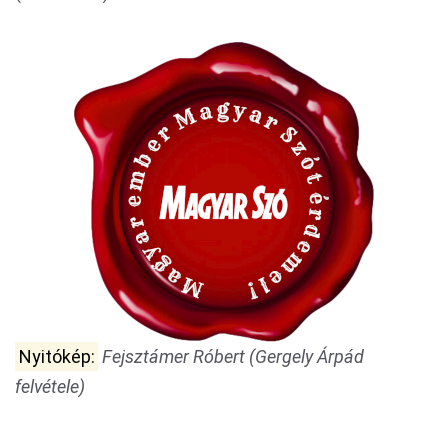
Nyitókép:
Fejsztámer Róbert (Gergely Árpád
felvétele)