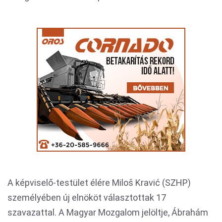
A képviselő-testület élére Miloš Kravić (SZHP)
személyében új elnököt választottak 17
szavazattal. A Magyar Mozgalom jelöltje, Ábrahám