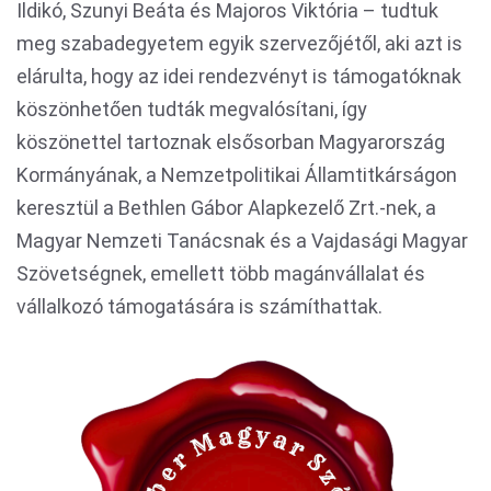
Ildikó, Szunyi Beáta és Majoros Viktória – tudtuk
meg szabadegyetem egyik szervezőjétől, aki azt is
elárulta, hogy az idei rendezvényt is támogatóknak
köszönhetően tudták megvalósítani, így
köszönettel tartoznak elsősorban Magyarország
Kormányának, a Nemzetpolitikai Államtitkárságon
keresztül a Bethlen Gábor Alapkezelő Zrt.-nek, a
Magyar Nemzeti Tanácsnak és a Vajdasági Magyar
Szövetségnek, emellett több magánvállalat és
vállalkozó támogatására is számíthattak.