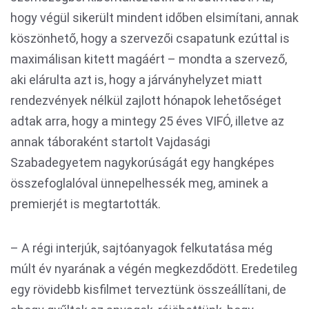
hogy végül sikerült mindent időben elsimítani, annak
köszönhető, hogy a szervezői csapatunk ezúttal is
maximálisan kitett magáért – mondta a szervező,
aki elárulta azt is, hogy a járványhelyzet miatt
rendezvények nélkül zajlott hónapok lehetőséget
adtak arra, hogy a mintegy 25 éves VIFÓ, illetve az
annak táboraként startolt Vajdasági
Szabadegyetem nagykorúságát egy hangképes
összefoglalóval ünnepelhessék meg, aminek a
premierjét is megtartották.
– A régi interjúk, sajtóanyagok felkutatása még
múlt év nyarának a végén megkezdődött. Eredetileg
egy rövidebb kisfilmet terveztünk összeállítani, de