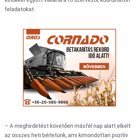
feladatokat.
– A meghirdetést követően másfél nap alatt elkelt
az összes heti bérletünk, ami kimondottan pozitív