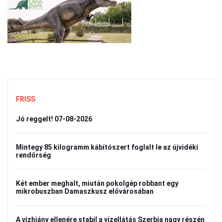
FRISS
Jó reggelt! 07-08-2026
Mintegy 85 kilogramm kábítószert foglalt le az újvidéki
rendőrség
Két ember meghalt, miután pokolgép robbant egy
mikrobuszban Damaszkusz elővárosában
A vízhiány ellenére stabil a vízellátás Szerbia nagy részén