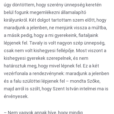
úgy döntöttem, hogy szerény ünnepség keretén
belül fogunk megemlékezni államalapító
királyunkról. Két dolgot tartottam szem előtt, hogy
maradjunk a jelenben, ne menjünk vissza a múltba,
a másik pedig, hogy a mi gyerekeink, fiataljaink
lépjenek fel. Tavaly is volt nagyon szép ünnepség,
csak nem volt kishegyesi fellépője. Most viszont a
kishegyesi gyerekek szerepelnek, és nem
határoztuk meg, hogy mivel lépnek fel. Ez a két
vezérfonala a rendezvénynek: maradjunk a jelenben
és a falu szülöttei lépjenek fel – mondta Szőke,
majd arról is szólt, hogy Szent István intelmei ma is
érvényesek.
– Nem vagyok annak híve, hogy mindig