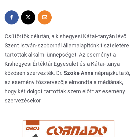
Csütörtök délután, a kishegyesi Kátai-tanyán lévő
Szent István-szobornál államalapítónk tiszteletére
tartottak alkalmi ünnepséget. Az eseményt a
Kishegyesi Értéktár Egyesület és a Kátai-tanya
közösen szervezték. Dr.
Szőke Anna
néprajzkutató,
az esemény főszervezője elmondta a médiának,
hogy két dolgot tartottak szem előtt az esemény
szervezésekor.