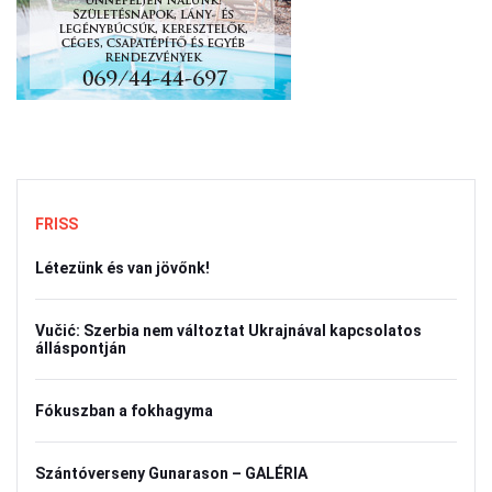
FRISS
Létezünk és van jövőnk!
Vučić: Szerbia nem változtat Ukrajnával kapcsolatos
álláspontján
Fókuszban a fokhagyma
Szántóverseny Gunarason – GALÉRIA