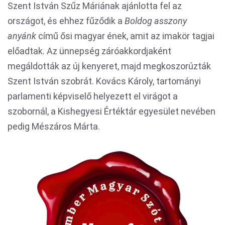
Szent István Szűz Máriának ajánlotta fel az
országot, és ehhez fűződik a
Boldog asszony
anyánk
című ősi magyar ének, amit az imakör tagjai
előadtak. Az ünnepség záróakkordjaként
megáldották az új kenyeret, majd megkoszorúzták
Szent István szobrát. Kovács Károly, tartományi
parlamenti képviselő helyezett el virágot a
szobornál, a Kishegyesi Értéktár egyesület nevében
pedig Mészáros Márta.