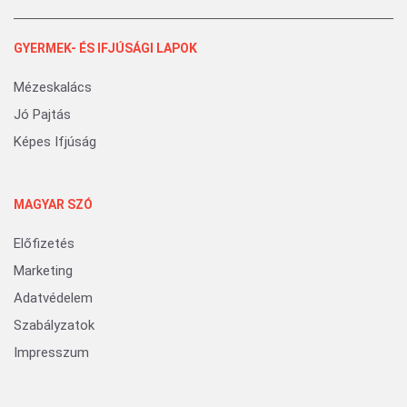
GYERMEK- ÉS IFJÚSÁGI LAPOK
Mézeskalács
Jó Pajtás
Képes Ifjúság
MAGYAR SZÓ
Előfizetés
Marketing
Adatvédelem
Szabályzatok
Impresszum