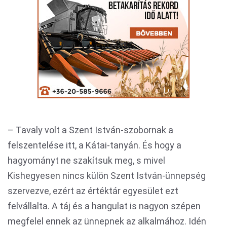
– Tavaly volt a Szent István-szobornak a
felszentelése itt, a Kátai-tanyán. És hogy a
hagyományt ne szakítsuk meg, s mivel
Kishegyesen nincs külön Szent István-ünnepség
szervezve, ezért az értéktár egyesület ezt
felvállalta. A táj és a hangulat is nagyon szépen
megfelel ennek az ünnepnek az alkalmához. Idén