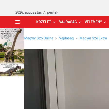
2026. augusztus 7., péntek
KÖZÉLET
VAJDASÁG
VÉLEMÉNY
Magyar Szó Online
Vajdaság
Magyar Szó Extra