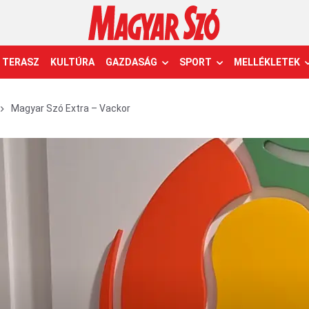
TERASZ
KULTÚRA
GAZDASÁG
SPORT
MELLÉKLETEK
Magyar Szó Extra – Vackor