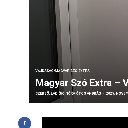
VAJDASÁG/MAGYAR SZÓ EXTRA
Magyar Szó Extra – 
SZERZŐ:
LADIŠIĆ NÓRA
ÓTOS ANDRÁS
2025. NOVEM