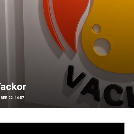
Vackor
BER 22. 14:57