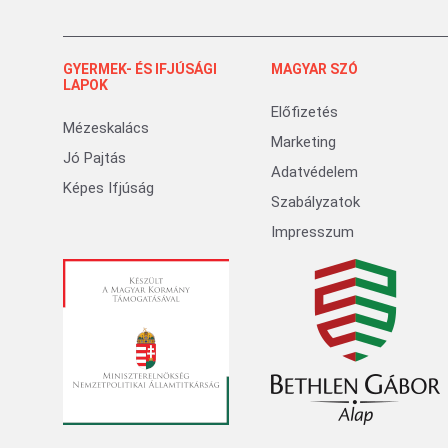
GYERMEK- ÉS IFJÚSÁGI
MAGYAR SZÓ
LAPOK
Előfizetés
Mézeskalács
Marketing
Jó Pajtás
Adatvédelem
Képes Ifjúság
Szabályzatok
Impresszum