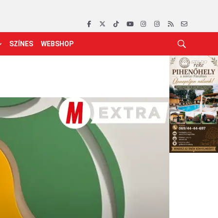
SZÍNES
WEBSHOP