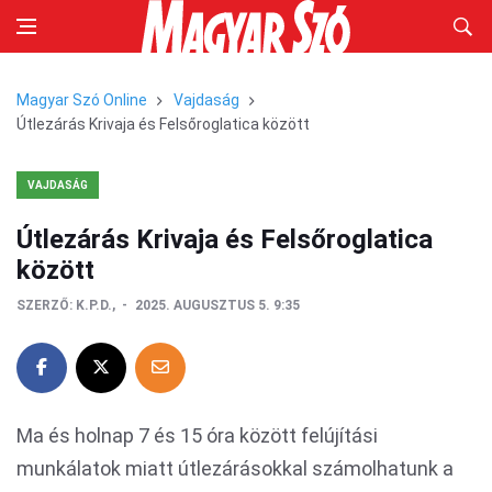
Magyar Szó Online
Vajdaság
Útlezárás Krivaja és Felsőroglatica között
VAJDASÁG
Útlezárás Krivaja és Felsőroglatica
között
SZERZŐ:
K.P.D.,
2025. AUGUSZTUS 5. 9:35
Ma és holnap 7 és 15 óra között felújítási
munkálatok miatt útlezárásokkal számolhatunk a