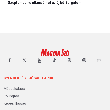
Szeptemberre elkészülhet az új körforgalom
GYERMEK- ÉS IFJÚSÁGI LAPOK
Mézeskalács
Jó Pajtás
Képes Ifjúság