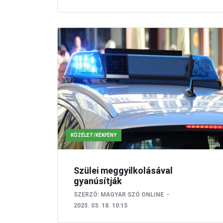
KÖZÉLET/KÉKFÉNY
Szülei meggyilkolásával
gyanúsítják
SZERZŐ:
MAGYAR SZÓ ONLINE
2025. 03. 18. 10:15