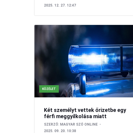
2025. 12. 27. 12:47
KÖZÉLET
Két személyt vettek őrizetbe egy
férfi meggyilkolása miatt
SZERZŐ:
MAGYAR SZÓ ONLINE
2025. 09. 20. 10:38