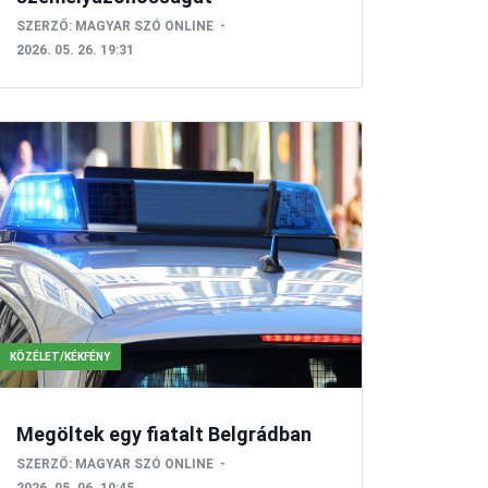
SZERZŐ:
MAGYAR SZÓ ONLINE
2026. 05. 26. 19:31
KÖZÉLET/KÉKFÉNY
Megöltek egy fiatalt Belgrádban
SZERZŐ:
MAGYAR SZÓ ONLINE