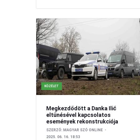
KÖZÉLET
Megkezdődött a Danka Ilić
eltűnésével kapcsolatos
események rekonstrukciója
SZERZŐ:
MAGYAR SZÓ ONLINE
2025. 06. 16. 18:53