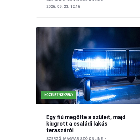
2026. 05. 23. 12:16
KÖZÉLET/KÉKFÉNY
Egy fiú megölte a szüleit, majd
kiugrott a családi lakás
teraszáról
SZERZŐ:
MAGYAR SZÓ ONLINE