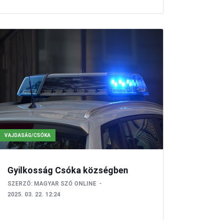
VAJDASÁG/CSÓKA
Gyilkosság Csóka községben
SZERZŐ:
MAGYAR SZÓ ONLINE
2025. 03. 22. 12:24