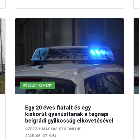
KÖZÉLET/KÉKFÉNY
Egy 20 éves fiatalt és egy
kiskorút gyanúsítanak a tegnapi
belgrádi gyilkosság elkövetésével
SZERZŐ:
MAGYAR SZÓ ONLINE
2025. 06. 07. 9:54