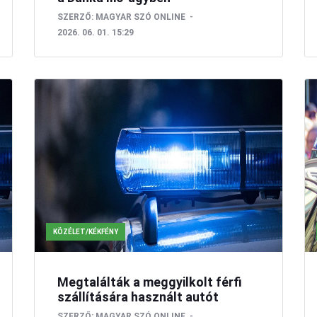
SZERZŐ:
MAGYAR SZÓ ONLINE
2026. 06. 01. 15:29
KÖZÉLET/KÉKFÉNY
Megtalálták a meggyilkolt férfi
szállítására használt autót
SZERZŐ:
MAGYAR SZÓ ONLINE