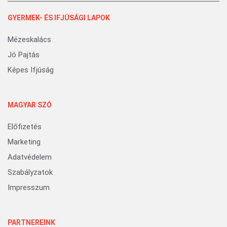
GYERMEK- ÉS IFJÚSÁGI LAPOK
Mézeskalács
Jó Pajtás
Képes Ifjúság
MAGYAR SZÓ
Előfizetés
Marketing
Adatvédelem
Szabályzatok
Impresszum
PARTNEREINK