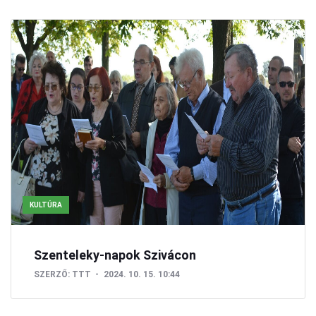
KULTÚRA
Szenteleky-napok Szivácon
SZERZŐ:
TTT
2024. 10. 15. 10:44