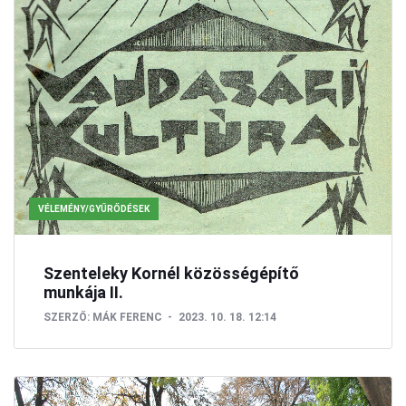
VÉLEMÉNY/GYŰRŐDÉSEK
Szenteleky Kornél közösségépítő
munkája II.
SZERZŐ:
MÁK FERENC
2023. 10. 18. 12:14