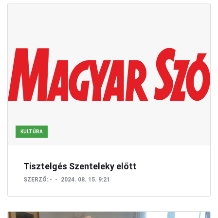
KULTÚRA
Tisztelgés Szenteleky előtt
SZERZŐ:
-
2024. 08. 15. 9:21