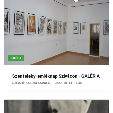
GALÉRIA
Szenteleky-emléknap Szivácon - GALÉRIA
SZERZŐ:
KÁLÓCI KAROLA
2023. 10. 14. 14:45