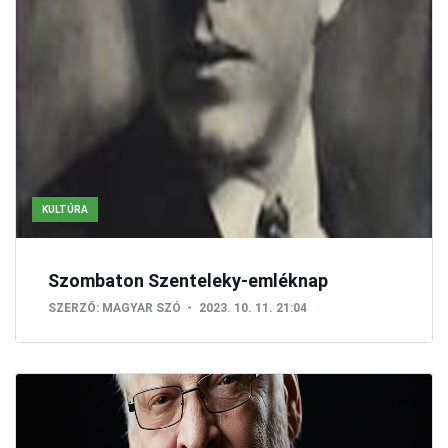
KULTÚRA
Szombaton Szenteleky-emléknap
SZERZŐ:
MAGYAR SZÓ
2023. 10. 11. 21:04