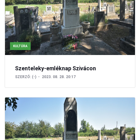
KULTÚRA
Szenteleky-emléknap Szivácon
SZERZŐ:
(-)
2023. 08. 28. 20:17