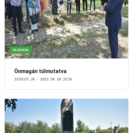
VAJDASÁG
Önmagán túlmutatva
SZERZŐ:
JÁ
2023. 08. 28. 20:26