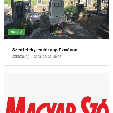
KULTÚRA
Szenteleky-emléknap Szivácon
SZERZŐ:
(-)
2023. 08. 28. 20:07