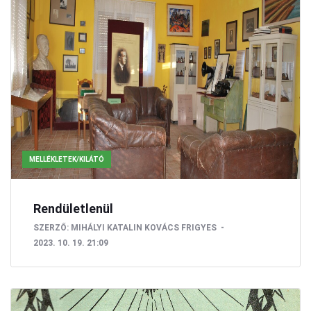
MELLÉKLETEK/KILÁTÓ
Rendületlenül
SZERZŐ:
MIHÁLYI KATALIN
KOVÁCS FRIGYES
2023. 10. 19. 21:09