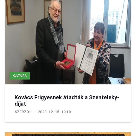
KULTÚRA
Kovács Frigyesnek átadták a Szenteleky-
díjat
SZERZŐ:
-
2023. 12. 15. 19:10