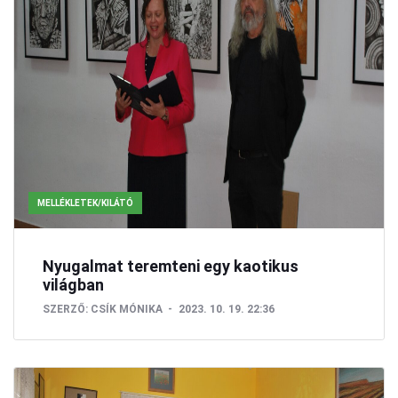
MELLÉKLETEK/KILÁTÓ
Nyugalmat teremteni egy kaotikus
világban
SZERZŐ:
CSÍK MÓNIKA
2023. 10. 19. 22:36