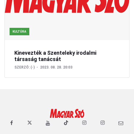
KULTÚRA
Kinevezték a Szenteleky irodalmi
társaság tanácsát
SZERZŐ:
(-)
2023. 08. 28. 20:03