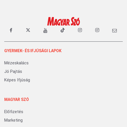
GYERMEK- ÉS IFJÚSÁGI LAPOK
Mézeskalács
Jó Pajtás
Képes Ifjúság
MAGYAR SZÓ
Előfizetés
Marketing