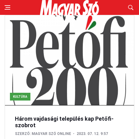
KULTÚRA
Három vajdasági település kap Petőfi-
szobrot
SZERZŐ:
MAGYAR SZÓ ONLINE
2023. 07. 12. 9:57