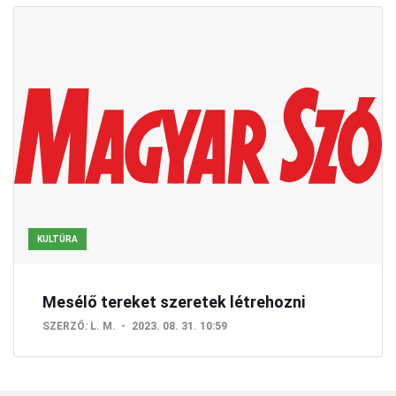
KULTÚRA
Mesélő tereket szeretek létrehozni
SZERZŐ:
L. M.
2023. 08. 31. 10:59