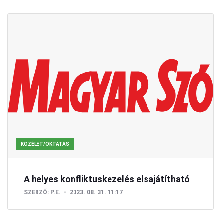
KÖZÉLET/OKTATÁS
A helyes konfliktuskezelés elsajátítható
SZERZŐ:
P.E.
2023. 08. 31. 11:17