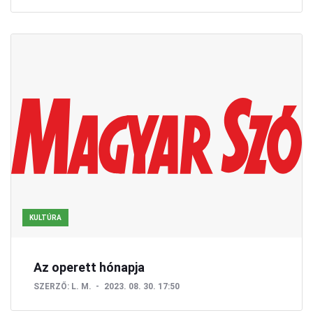
KULTÚRA
Az operett hónapja
SZERZŐ:
L. M.
2023. 08. 30. 17:50