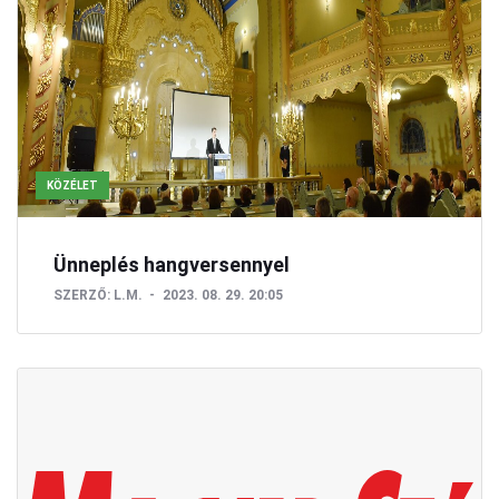
KÖZÉLET
Ünneplés hangversennyel
SZERZŐ:
L.M.
2023. 08. 29. 20:05