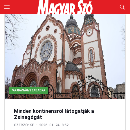
VAJDASÁG/SZABADKA
Minden kontinensről látogatják a
Zsinagógát
SZERZŐ:
KE
2026. 01. 24. 8:52