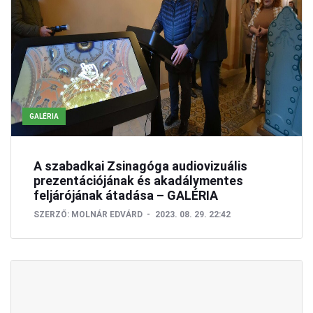
GALÉRIA
A szabadkai Zsinagóga audiovizuális
prezentációjának és akadálymentes
feljárójának átadása – GALÉRIA
SZERZŐ:
MOLNÁR EDVÁRD
2023. 08. 29. 22:42