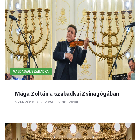
VAJDASÁG/SZABADKA
Mága Zoltán a szabadkai Zsinagógában
SZERZŐ:
D.D.
2024. 05. 30. 20:40