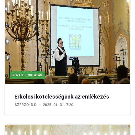
KÖZÉLET/OKTATÁS
Erkölcsi kötelességünk az emlékezés
SZERZŐ:
D.D.
2025. 01. 31. 7:20