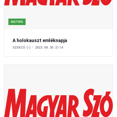
KULTÚRA
A holokauszt emléknapja
SZERZŐ:
(-)
2023. 08. 30. 21:14