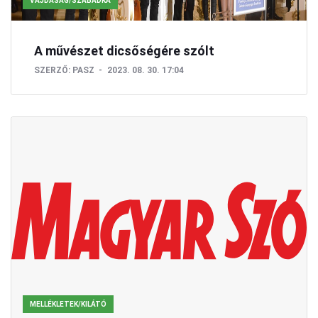
VAJDASÁG/SZABADKA
A művészet dicsőségére szólt
SZERZŐ:
PASZ
2023. 08. 30. 17:04
MELLÉKLETEK/KILÁTÓ