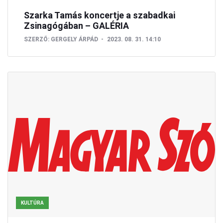
Szarka Tamás koncertje a szabadkai
Zsinagógában – GALÉRIA
SZERZŐ:
GERGELY ÁRPÁD
2023. 08. 31. 14:10
KULTÚRA