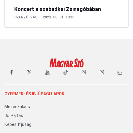
Koncert a szabadkai Zsinagóbában
SZERZŐ:
VAS
2023. 08. 31. 13:41
GYERMEK- ÉS IFJÚSÁGI LAPOK
Mézeskalács
Jó Pajtás
Képes Ifjúság