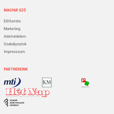
MAGYAR SZÓ
Előfizetés
Marketing
Adatvédelem
Szabályzatok
Impresszum
PARTNEREINK