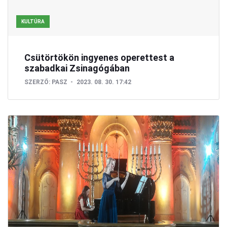
KULTÚRA
Csütörtökön ingyenes operettest a
szabadkai Zsinagógában
SZERZŐ:
PASZ
2023. 08. 30. 17:42