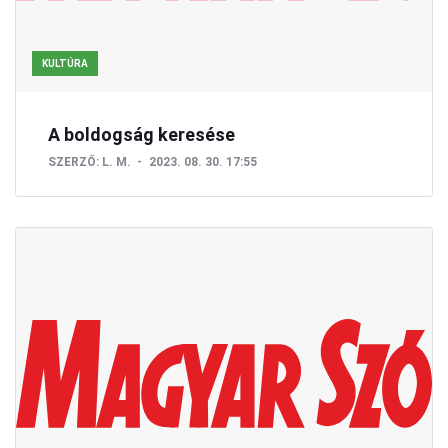
KULTÚRA
A boldogság keresése
SZERZŐ:
L. M.
2023. 08. 30. 17:55