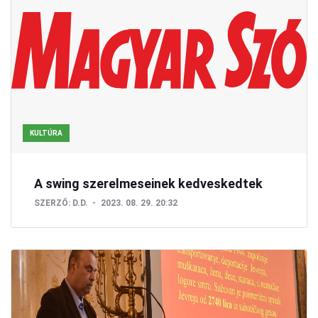
KULTÚRA
A swing szerelmeseinek kedveskedtek
SZERZŐ:
D.D.
2023. 08. 29. 20:32