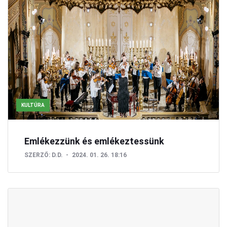
KULTÚRA
Emlékezzünk és emlékeztessünk
SZERZŐ:
D.D.
2024. 01. 26. 18:16