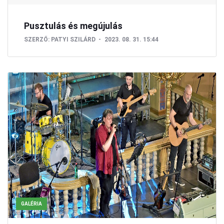
Pusztulás és megújulás
SZERZŐ:
PATYI SZILÁRD
2023. 08. 31. 15:44
GALÉRIA