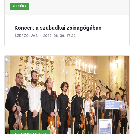
KULTÚRA
Koncert a szabadkai zsinagógában
SZERZŐ:
VAS
2023. 08. 30. 17:20