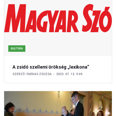
KULTÚRA
A zsidó szellemi örökség „lexikona”
SZERZŐ:
FARKAS ZSUZSA
2023. 07. 12. 9:49