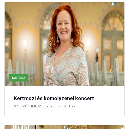
KULTÚRA
Kertmozi és komolyzenei koncert
SZERZŐ:
HERCZ
2025. 06. 07. 1:27