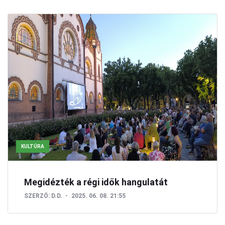
KULTÚRA
Megidézték a régi idők hangulatát
SZERZŐ:
D.D.
2025. 06. 08. 21:55