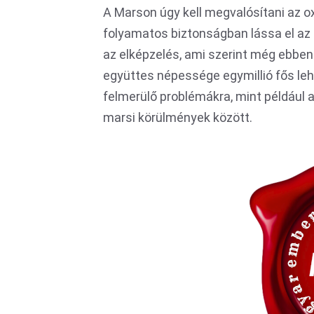
A Marson úgy kell megvalósítani az o
folyamatos biztonságban lássa el az 
az elképzelés, ami szerint még ebben
együttes népessége egymillió fős lehe
felmerülő problémákra, mint például a
marsi körülmények között.