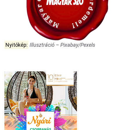
Nyitókép:
Illusztráció – Pixabay/Pexels