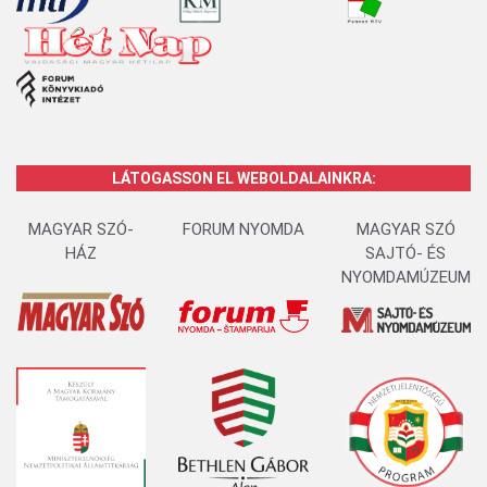
LÁTOGASSON EL WEBOLDALAINKRA:
MAGYAR SZÓ-
FORUM NYOMDA
MAGYAR SZÓ
HÁZ
SAJTÓ- ÉS
NYOMDAMÚZEUM