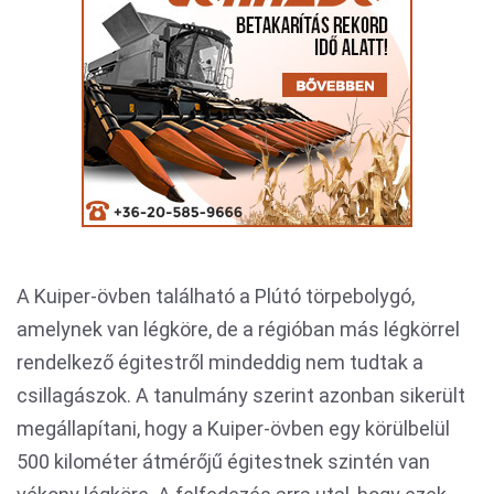
A Kuiper-övben található a Plútó törpebolygó,
amelynek van légköre, de a régióban más légkörrel
rendelkező égitestről mindeddig nem tudtak a
csillagászok. A tanulmány szerint azonban sikerült
megállapítani, hogy a Kuiper-övben egy körülbelül
500 kilométer átmérőjű égitestnek szintén van