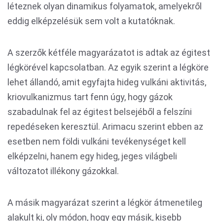
léteznek olyan dinamikus folyamatok, amelyekről
eddig elképzelésük sem volt a kutatóknak.
A szerzők kétféle magyarázatot is adtak az égitest
légkörével kapcsolatban. Az egyik szerint a légköre
lehet állandó, amit egyfajta hideg vulkáni aktivitás,
kriovulkanizmus tart fenn úgy, hogy gázok
szabadulnak fel az égitest belsejéből a felszíni
repedéseken keresztül. Arimacu szerint ebben az
esetben nem földi vulkáni tevékenységet kell
elképzelni, hanem egy hideg, jeges világbeli
változatot illékony gázokkal.
A másik magyarázat szerint a légkör átmenetileg
alakult ki, oly módon, hogy egy másik, kisebb