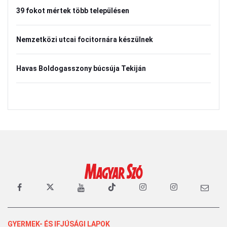
39 fokot mértek több településen
Nemzetközi utcai focitornára készülnek
Havas Boldogasszony búcsúja Tekiján
GYERMEK- ÉS IFJÚSÁGI LAPOK