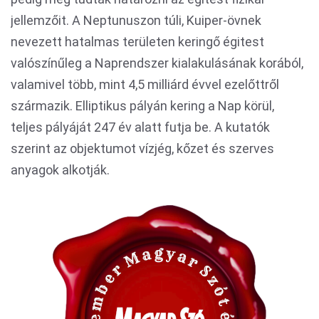
jellemzőit. A Neptunuszon túli, Kuiper-övnek
nevezett hatalmas területen keringő égitest
valószínűleg a Naprendszer kialakulásának korából,
valamivel több, mint 4,5 milliárd évvel ezelőttről
származik. Elliptikus pályán kering a Nap körül,
teljes pályáját 247 év alatt futja be. A kutatók
szerint az objektumot vízjég, kőzet és szerves
anyagok alkotják.