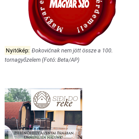
Nyitókép:
Đokovićnak nem jött össze a 100.
tornagyőzelem (Fotó: Beta/AP)