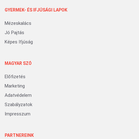
GYERMEK- ÉS IFJÚSÁGI LAPOK
Mézeskalács
Jó Pajtás
Képes Ifjúság
MAGYAR SZÓ
Előfizetés
Marketing
Adatvédelem
Szabályzatok
Impresszum
PARTNEREINK