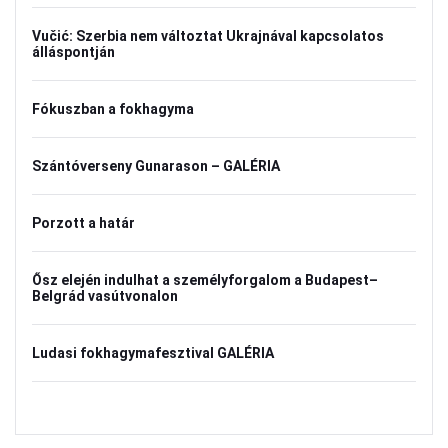
Vučić: Szerbia nem változtat Ukrajnával kapcsolatos
álláspontján
Fókuszban a fokhagyma
Szántóverseny Gunarason – GALÉRIA
Porzott a határ
Ősz elején indulhat a személyforgalom a Budapest–
Belgrád vasútvonalon
Ludasi fokhagymafesztival GALÉRIA