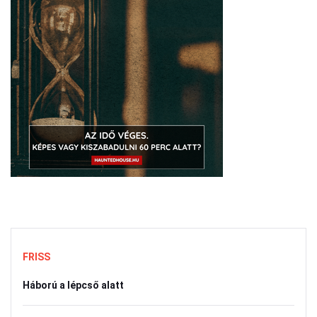
FRISS
Háború a lépcső alatt