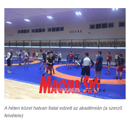
A héten közel hatvan fiatal edzett az akadémián (a szerző
felvétele)