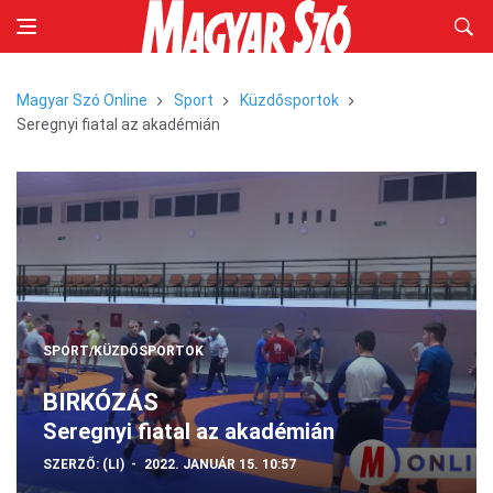
Magyar Szó Online
Sport
Küzdősportok
Seregnyi fiatal az akadémián
SPORT/KÜZDŐSPORTOK
BIRKÓZÁS
Seregnyi fiatal az akadémián
SZERZŐ:
(LI)
2022. JANUÁR 15. 10:57