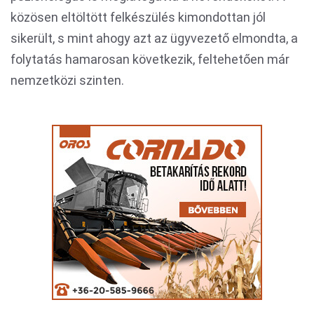
közösen eltöltött felkészülés kimondottan jól
sikerült, s mint ahogy azt az ügyvezető elmondta, a
folytatás hamarosan következik, feltehetően már
nemzetközi szinten.