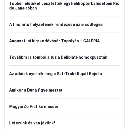
Többen életüket vesztették egy helikopterbalesetben Rio
de Janeiróban
A finomító helyzetének rendezése az elsődleges
Augusztusi kirakodóvásár Topolyán – GALÉRIA
Továbbra is tombol a tűz a Delibláti-homokpusztán
Az adaiak nyerték meg a Sat-Trakt Kupát Bajsán
Amikor a Duna figyelmeztet
MagyarZó Pistike messéi
Létezünk és van jövőnk!