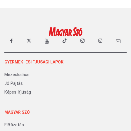
GYERMEK- ÉS IFJÚSÁGI LAPOK
Mézeskalács
Jó Pajtás
Képes Ifjúság
MAGYAR SZÓ
Előfizetés