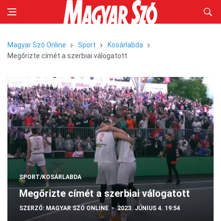
Magyar Szó Online
Sport
Kosárlabda
Megőrizte címét a szerbiai válogatott
SPORT/KOSÁRLABDA
Megőrizte címét a szerbiai válogatott
SZERZŐ:
MAGYAR SZÓ ONLINE
2023. JÚNIUS 4. 19:54