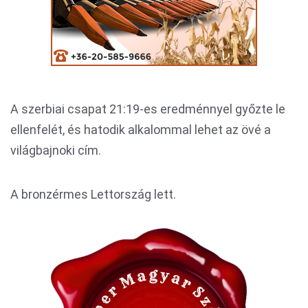
A szerbiai csapat 21:19-es eredménnyel győzte le
ellenfelét, és hatodik alkalommal lehet az övé a
világbajnoki cím.
A bronzérmes Lettország lett.