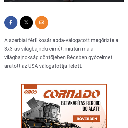
A szerbiai férfi kosárlabda-válogatott megőrizte a
3x3-as világbajnoki címét, miután ma a
világbajnokság döntőjében Bécsben győzelmet
aratott az USA válogatottja felett.