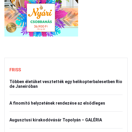
FRISS
Többen életüket vesztették egy helikopterbalesetben Rio
de Janeiróban
A finomító helyzetének rendezése az elsődleges
Augusztusi kirakodóvásár Topolyán – GALÉRIA