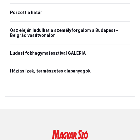
Porzott a határ
Ősz elején indulhat a személyforgalom a Budapest–
Belgrád vasútvonalon
Ludasi fokhagymafesztival GALÉRIA
Házias ízek, természetes alapanyagok