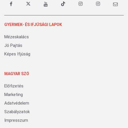
GYERMEK- ÉS IFJÚSÁGI LAPOK
Mézeskalács
Jó Pajtás
Képes Ifjúság
MAGYAR SZÓ
Előfizetés
Marketing
Adatvédelem
Szabályzatok
Impresszum