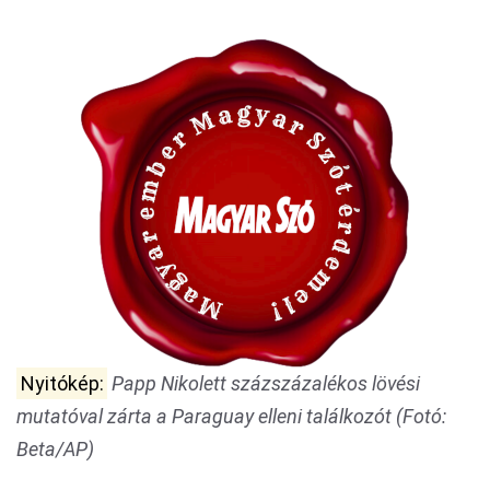
Nyitókép:
Papp Nikolett százszázalékos lövési
mutatóval zárta a Paraguay elleni találkozót (Fotó:
Beta/AP)