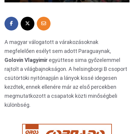
A magyar válogatott a várakozásoknak
megfelelően esélyt sem adott Paraguaynak,
Golovin Vlagyimir
együttese sima győzelemmel
rajtolt a világbajnokságon. A helsingborgi B csoport
csütörtöki nyitónapján a lányok kissé idegesen
kezdtek, ennek ellenére már az első percekben
megmutatkozott a csapatok közti minőségbeli
különbség.