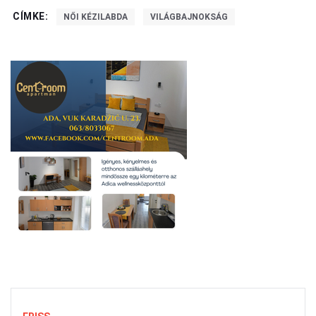
CÍMKE:
NŐI KÉZILABDA
VILÁGBAJNOKSÁG