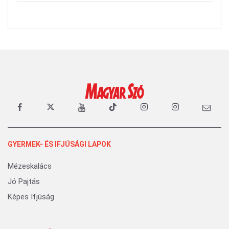
GYERMEK- ÉS IFJÚSÁGI LAPOK
Mézeskalács
Jó Pajtás
Képes Ifjúság