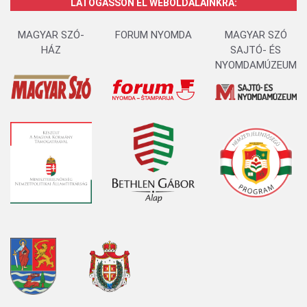
LÁTOGASSON EL WEBOLDALAINKRA:
MAGYAR SZÓ-
FORUM NYOMDA
MAGYAR SZÓ
HÁZ
SAJTÓ- ÉS
NYOMDAMÚZEUM