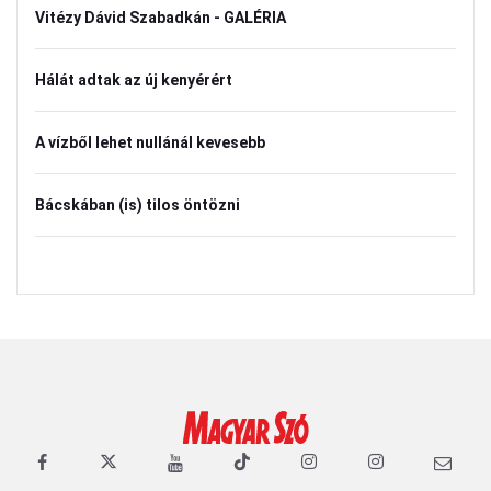
Vitézy Dávid Szabadkán - GALÉRIA
Hálát adtak az új kenyérért
A vízből lehet nullánál kevesebb
Bácskában (is) tilos öntözni