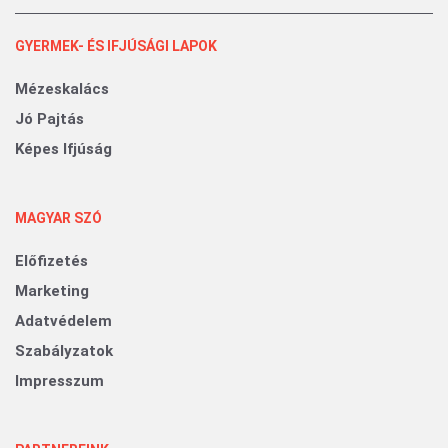
GYERMEK- ÉS IFJÚSÁGI LAPOK
Mézeskalács
Jó Pajtás
Képes Ifjúság
MAGYAR SZÓ
Előfizetés
Marketing
Adatvédelem
Szabályzatok
Impresszum