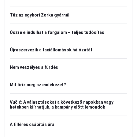
Tűz az egykori Zorka gyárnál
Őszre elindulhat a forgalom – teljes tudósítás
Újraszervezik a taxiállomások hálózatát
Nem veszélyes a fürdés
Mit őriz meg az emlékezet?
Vučić: A választásokat a következő napokban vagy
hetekben kiírhatjuk, a kampány előtt lemondok
A filléres csábítás ára