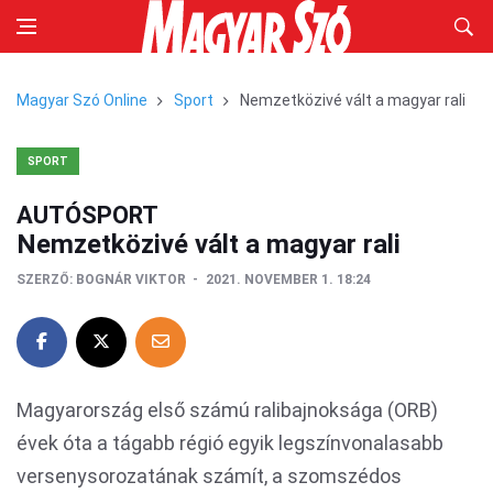
Magyar Szó Online
Sport
Nemzetközivé vált a magyar rali
SPORT
AUTÓSPORT
Nemzetközivé vált a magyar rali
SZERZŐ:
BOGNÁR VIKTOR
2021. NOVEMBER 1. 18:24
Magyarország első számú ralibajnoksága (ORB)
évek óta a tágabb régió egyik legszínvonalasabb
versenysorozatának számít, a szomszédos