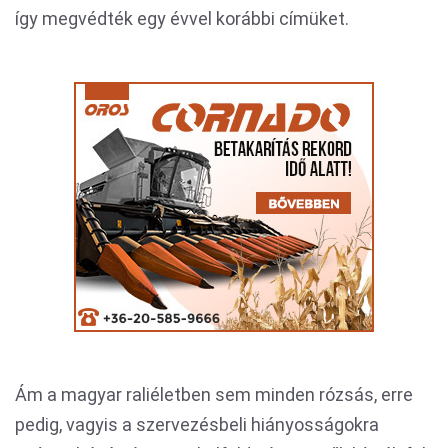
így megvédték egy évvel korábbi címüket.
Ám a magyar raliéletben sem minden rózsás, erre
pedig, vagyis a szervezésbeli hiányosságokra