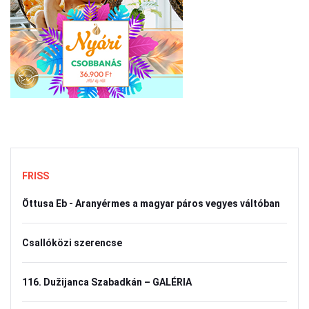
FRISS
Öttusa Eb - Aranyérmes a magyar páros vegyes váltóban
Csallóközi szerencse
116. Dužijanca Szabadkán – GALÉRIA