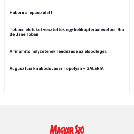
Háború a lépcső alatt
Többen életüket vesztették egy helikopterbalesetben Rio
de Janeiróban
A finomító helyzetének rendezése az elsődleges
Augusztusi kirakodóvásár Topolyán – GALÉRIA