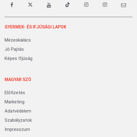
GYERMEK- ÉS IFJÚSÁGI LAPOK
Mézeskalács
Jó Pajtás
Képes Ifjúság
MAGYAR SZÓ
Előfizetés
Marketing
Adatvédelem
Szabályzatok
Impresszum