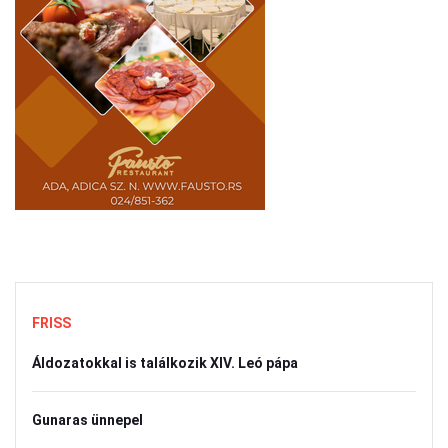
FRISS
Áldozatokkal is találkozik XIV. Leó pápa
Gunaras ünnepel