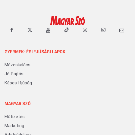
GYERMEK- ÉS IFJÚSÁGI LAPOK
Mézeskalács
Jó Pajtás
Képes Ifjúság
MAGYAR SZÓ
Előfizetés
Marketing
Adatvédelem