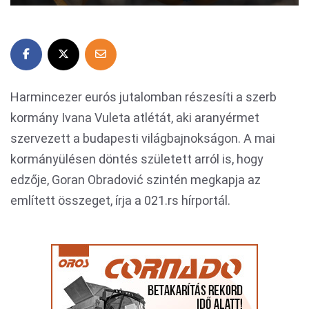
Harmincezer eurós jutalomban részesíti a szerb
kormány Ivana Vuleta atlétát, aki aranyérmet
szervezett a budapesti világbajnokságon. A mai
kormányülésen döntés született arról is, hogy
edzője, Goran Obradović szintén megkapja az
említett összeget, írja a 021.rs hírportál.