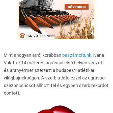
Mint ahogyan arról korábban
beszámoltunk
, Ivana
Vuleta 7,14 méteres ugrással első helyen végzett
és aranyérmet szerzett a budapesti atlétikai
világbajnokságon. A szerb atléta ezzel az ugrással
szezoncsúcsot állított fel és egyben szerb rekordot
döntött.