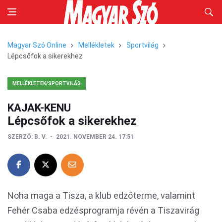
Magyar Szó Online
Mellékletek
Sportvilág
Lépcsőfok a sikerekhez
MELLÉKLETEK/SPORTVILÁG
KAJAK-KENU
Lépcsőfok a sikerekhez
SZERZŐ:
B. V.
2021. NOVEMBER 24. 17:51
Noha maga a Tisza, a klub edzőterme, valamint
Fehér Csaba edzésprogramja révén a Tiszavirág