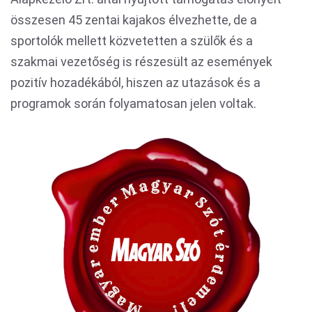
összesen 45 zentai kajakos élvezhette, de a
sportolók mellett közvetetten a szülők és a
szakmai vezetőség is részesült az események
pozitív hozadékából, hiszen az utazások és a
programok során folyamatosan jelen voltak.