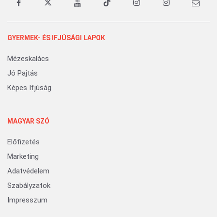
GYERMEK- ÉS IFJÚSÁGI LAPOK
Mézeskalács
Jó Pajtás
Képes Ifjúság
MAGYAR SZÓ
Előfizetés
Marketing
Adatvédelem
Szabályzatok
Impresszum