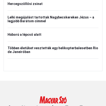
Hercegszöllősi zsinat
Lelki megújulást tartottak Nagybecskereken Jézus – a
legjobb Barátom címmel
Háború a lépcső alatt
Többen életüket vesztették egy helikopterbalesetben Rio
de Janeiróban