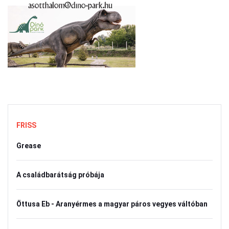
FRISS
Grease
A családbarátság próbája
Öttusa Eb - Aranyérmes a magyar páros vegyes váltóban