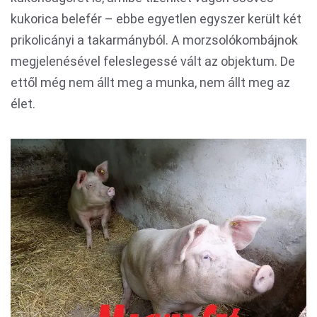
kukorica belefér – ebbe egyetlen egyszer került két
prikolicányi a takarmányból. A morzsolókombájnok
megjelenésével feleslegessé vált az objektum. De
ettől még nem állt meg a munka, nem állt meg az
élet.