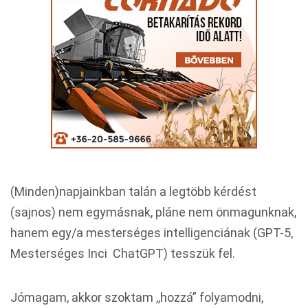
(Minden)napjainkban talán a legtöbb kérdést
(sajnos) nem egymásnak, pláne nem önmagunknak,
hanem egy/a mesterséges intelligenciának (GPT-5,
Mesterséges Inci ChatGPT) tesszük fel.
Jómagam, akkor szoktam ,,hozzá” folyamodni,