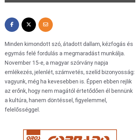
Minden kimondott szó, átadott dallam, kézfogás és
egymás felé fordulás a megmaradást munkálja.
November 15-e, a magyar szórvány napja
emlékezés, jelenlét, számvetés, szelíd bizonyosság:
vagyunk, még ha kevesebben is. Éppen ebben rejlik
az erőnk, hogy nem magától értetődően él bennünk
a kultúra, hanem döntéssel, figyelemmel,
felelősséggel.