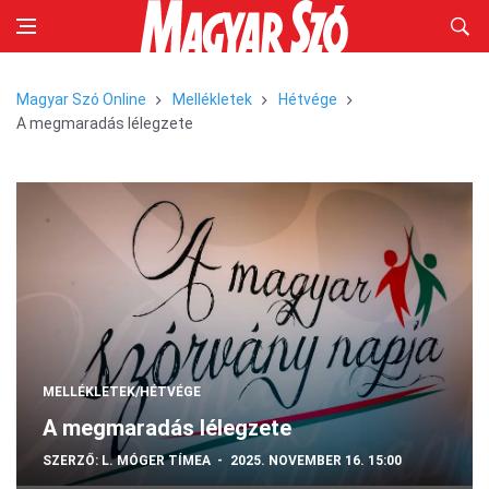
Magyar Szó Online
Mellékletek
Hétvége
A megmaradás lélegzete
MELLÉKLETEK/HÉTVÉGE
A megmaradás lélegzete
SZERZŐ:
L. MÓGER TÍMEA
2025. NOVEMBER 16. 15:00