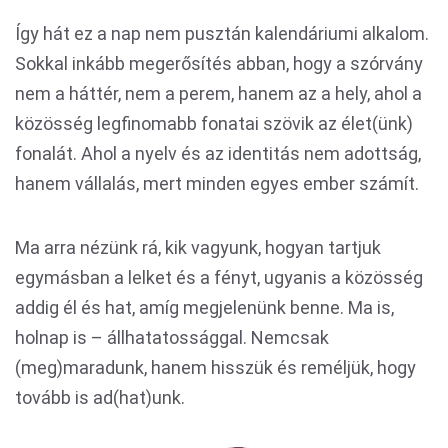
Így hát ez a nap nem pusztán kalendáriumi alkalom.
Sokkal inkább megerősítés abban, hogy a szórvány
nem a háttér, nem a perem, hanem az a hely, ahol a
közösség legfinomabb fonatai szövik az élet(ünk)
fonalát. Ahol a nyelv és az identitás nem adottság,
hanem vállalás, mert minden egyes ember számít.
Ma arra nézünk rá, kik vagyunk, hogyan tartjuk
egymásban a lelket és a fényt, ugyanis a közösség
addig él és hat, amíg megjelenünk benne. Ma is,
holnap is – állhatatossággal. Nemcsak
(meg)maradunk, hanem hisszük és reméljük, hogy
tovább is ad(hat)unk.