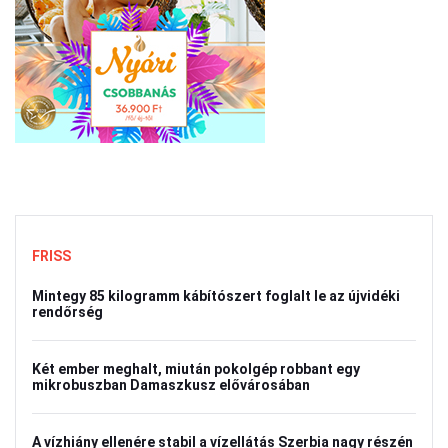
FRISS
Mintegy 85 kilogramm kábítószert foglalt le az újvidéki
rendőrség
Két ember meghalt, miután pokolgép robbant egy
mikrobuszban Damaszkusz elővárosában
A vízhiány ellenére stabil a vízellátás Szerbia nagy részén