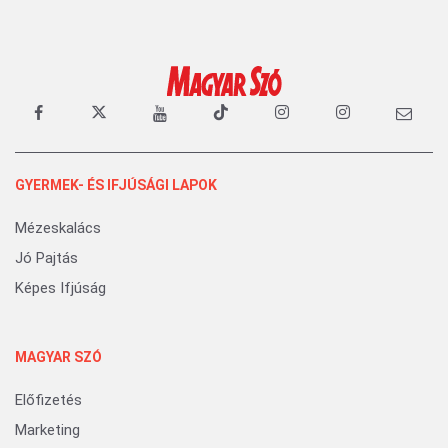
GYERMEK- ÉS IFJÚSÁGI LAPOK
Mézeskalács
Jó Pajtás
Képes Ifjúság
MAGYAR SZÓ
Előfizetés
Marketing