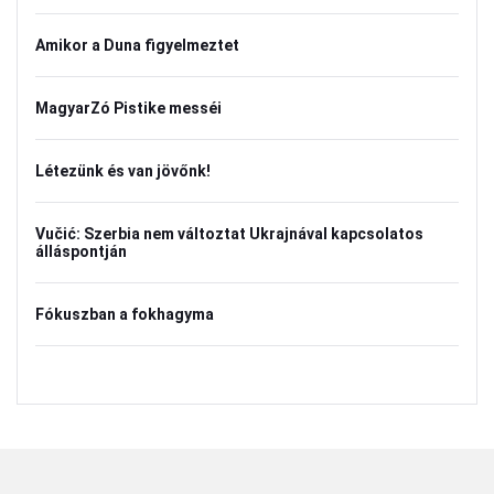
Amikor a Duna figyelmeztet
MagyarZó Pistike messéi
Létezünk és van jövőnk!
Vučić: Szerbia nem változtat Ukrajnával kapcsolatos
álláspontján
Fókuszban a fokhagyma