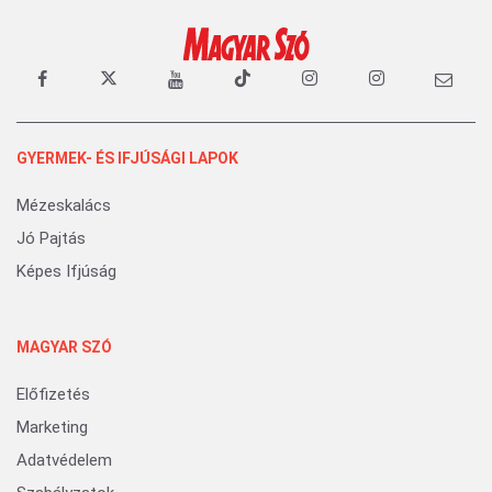
GYERMEK- ÉS IFJÚSÁGI LAPOK
Mézeskalács
Jó Pajtás
Képes Ifjúság
MAGYAR SZÓ
Előfizetés
Marketing
Adatvédelem