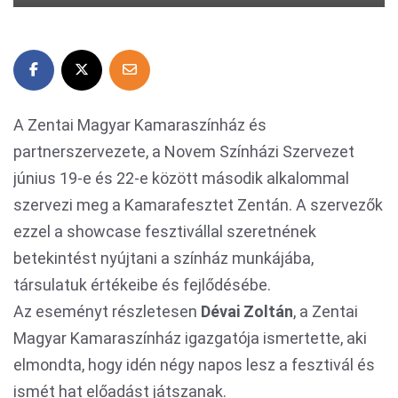
A Zentai Magyar Kamaraszínház és
partnerszervezete, a Novem Színházi Szervezet
június 19-e és 22-e között második alkalommal
szervezi meg a Kamarafesztet Zentán. A szervezők
ezzel a showcase fesztivállal szeretnének
betekintést nyújtani a színház munkájába,
társulatuk értékeibe és fejlődésébe.
Az eseményt részletesen
Dévai Zoltán
, a Zentai
Magyar Kamaraszínház igazgatója ismertette, aki
elmondta, hogy idén négy napos lesz a fesztivál és
ismét hat előadást játszanak.