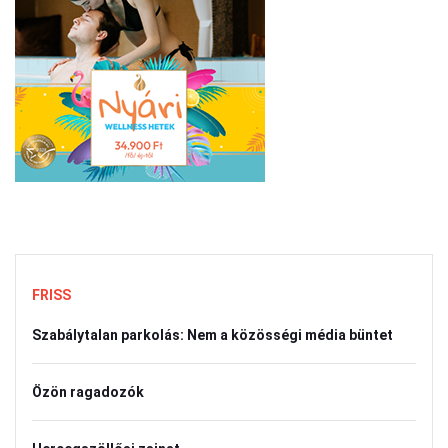
FRISS
Szabálytalan parkolás: Nem a közösségi média büntet
Özön ragadozók