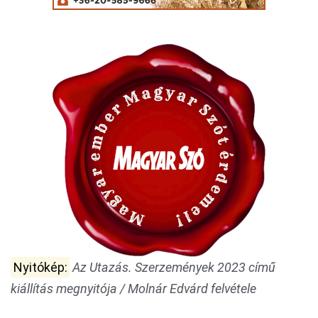
Nyitókép:
Az Utazás. Szerzemények 2023 című
kiállítás megnyitója / Molnár Edvárd felvétele