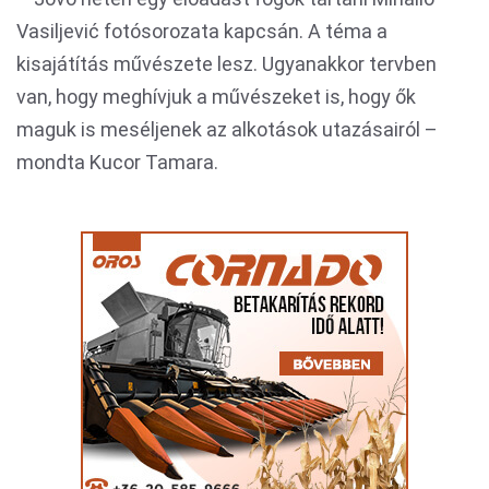
Vasiljević fotósorozata kapcsán. A téma a
kisajátítás művészete lesz. Ugyanakkor tervben
van, hogy meghívjuk a művészeket is, hogy ők
maguk is meséljenek az alkotások utazásairól –
mondta Kucor Tamara.