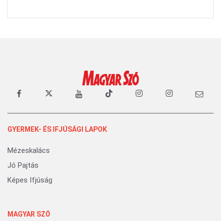
GYERMEK- ÉS IFJÚSÁGI LAPOK
Mézeskalács
Jó Pajtás
Képes Ifjúság
MAGYAR SZÓ