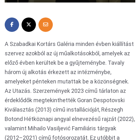
A Szabadkai Kortárs Galéria minden évben kiállítást
szervez azokból az új műalkotásokból, amelyek az
előző évben kerültek be a gyűjteménybe. Tavaly
három új alkotás érkezett az intézménybe,
amelyeket pénteken mutattak be a közönségnek.
Az Utazás. Szerzemények 2023 című tárlaton az
érdeklődők megtekinthették Goran Despotovski
Kiválasztás (2013) című installációját, Részegh
Botond Hétköznapi angyal elnevezésű rajzát (2022),
valamint Mihailo Vasiljević Familiáris tárgyak
(2012–2021) című fotósorozatát. Ez utóbbit a