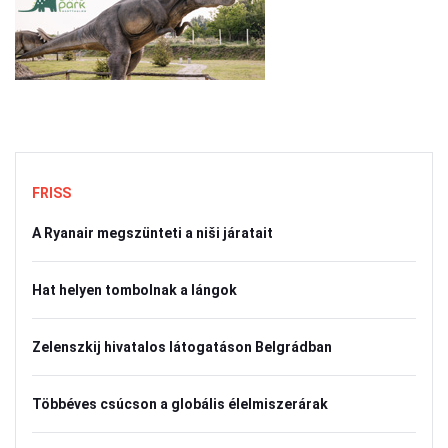
FRISS
A Ryanair megszünteti a niši járatait
Hat helyen tombolnak a lángok
Zelenszkij hivatalos látogatáson Belgrádban
Többéves csúcson a globális élelmiszerárak