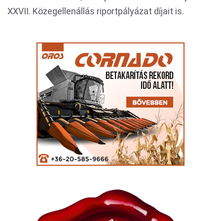
XXVII. Közegellenállás riportpályázat díjait is.