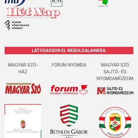
LÁTOGASSON EL WEBOLDALAINKRA:
MAGYAR SZÓ-
FORUM NYOMDA
MAGYAR SZÓ
HÁZ
SAJTÓ- ÉS
NYOMDAMÚZEUM