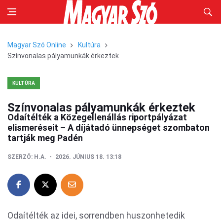
Magyar Szó Online
Kultúra
Színvonalas pályamunkák érkeztek
KULTÚRA
Színvonalas pályamunkák érkeztek
Odaítélték a Közegellenállás riportpályázat
elismeréseit – A díjátadó ünnepséget szombaton
tartják meg Padén
SZERZŐ:
H.A.
2026. JÚNIUS 18. 13:18
Odaítélték az idei, sorrendben huszonhetedik