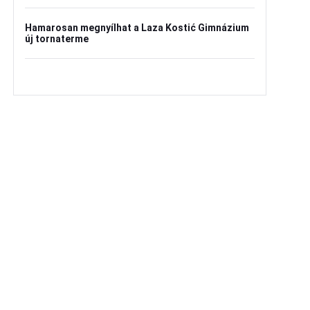
Hamarosan megnyílhat a Laza Kostić Gimnázium
új tornaterme