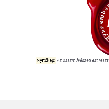
Nyitókép:
Az összművészeti est részt