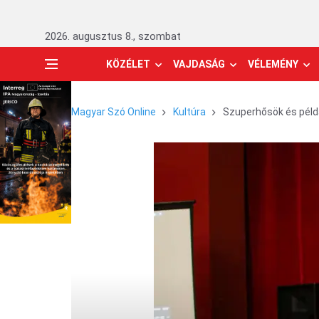
2026. augusztus 8., szombat
KÖZÉLET
VAJDASÁG
VÉLEMÉNY
Magyar Szó Online
Kultúra
Szuperhősök és péld