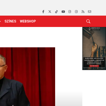
SZÍNES
WEBSHOP