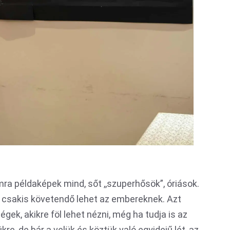
a példaképek mind, sőt ,,szuperhősök”, óriások.
a”, csakis követendő lehet az embereknek. Azt
gek, akikre föl lehet nézni, még ha tudja is az
kre, de bár a velük és köztük való egyidejű lét, az