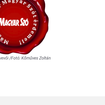
vevői /Fotó: Kőműves Zoltán