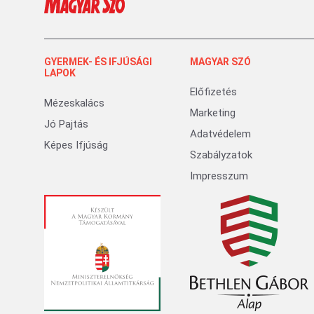
GYERMEK- ÉS IFJÚSÁGI
MAGYAR SZÓ
LAPOK
Előfizetés
Mézeskalács
Marketing
Jó Pajtás
Adatvédelem
Képes Ifjúság
Szabályzatok
Impresszum