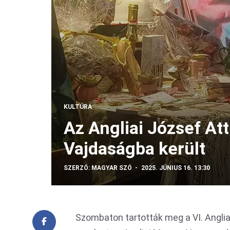
KULTÚRA
Az Angliai József Atti
Vajdaságba került
SZERZŐ:
MAGYAR SZÓ
2025. JÚNIUS 16. 13:30
Szombaton tartották meg a VI. Anglia