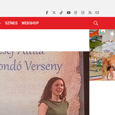
SZÍNES
WEBSHOP