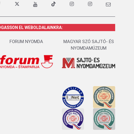
OGASSON EL WEBOLDALAINKRA:
FORUM NYOMDA
MAGYAR SZÓ SAJTÓ- ÉS
NYOMDAMÚZEUM