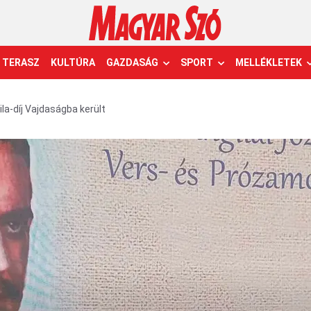
TERASZ
KULTÚRA
GAZDASÁG
SPORT
MELLÉKLETEK
ila-díj Vajdaságba került