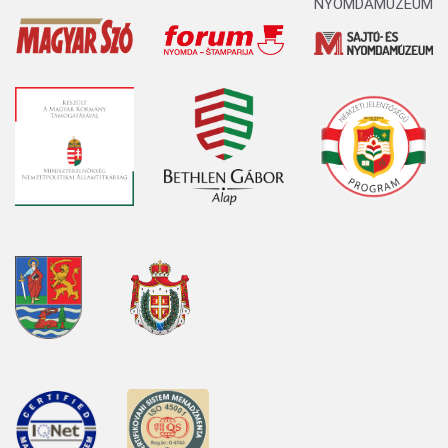
NYOMDAMÚZEUM