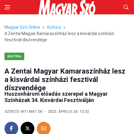
Magyar Szó Online
Kultúra
A Zentai Magyar Kamaraszínház lesz a kisvárdai színházi
fesztivál díszvendége
KULTÚRA
A Zentai Magyar Kamaraszínház lesz
a kisvárdai színházi fesztivál
díszvendége
Huszonhárom előadás szerepel a Magyar
Színházak 34. Kisvárdai Fesztiválján
SZERZŐ:
MTI MA7.SK
2022. ÁPRILIS 24. 12:32