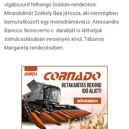
vígabszurd felhangú Goldoni-rendezése.
Mirandolinát Székely Bea játssza, aki nemrégiben
bemutatkozott egy monodrámával is. Alessandro
Baricco: Novecento c. darabját is láthatjuk
tolmácsolásában versenyen kívül, Táborosi
Margaréta rendezésében.