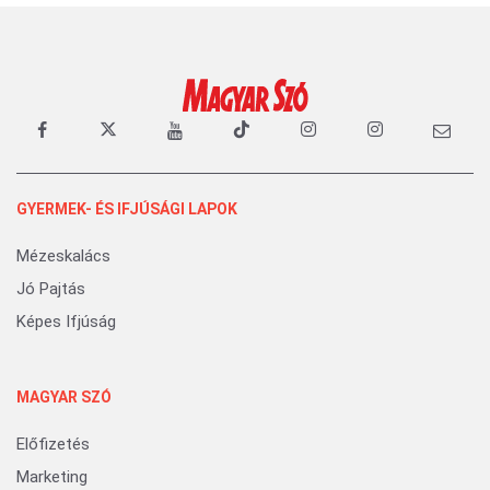
GYERMEK- ÉS IFJÚSÁGI LAPOK
Mézeskalács
Jó Pajtás
Képes Ifjúság
MAGYAR SZÓ
Előfizetés
Marketing