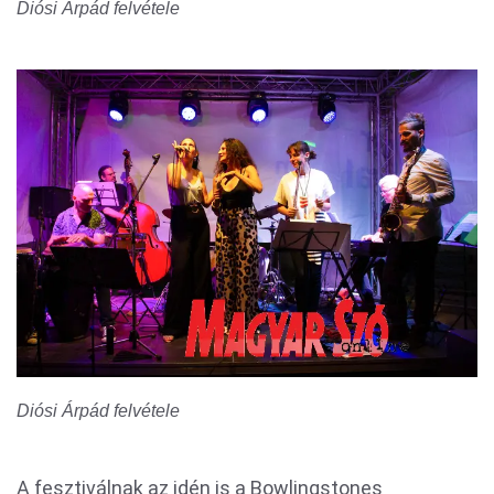
Diósi Árpád felvétele
Diósi Árpád felvétele
A fesztiválnak az idén is a Bowlingstones