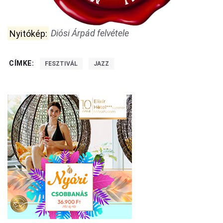
Nyitókép:
Diósi Árpád felvétele
CÍMKE:
FESZTIVÁL
JAZZ