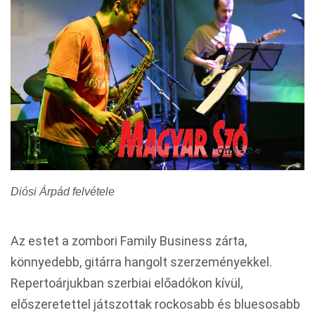
Diósi Árpád felvétele
Az estet a zombori Family Business zárta,
könnyedebb, gitárra hangolt szerzeményekkel.
Repertoárjukban szerbiai előadókon kívül,
előszeretettel játszottak rockosabb és bluesosabb