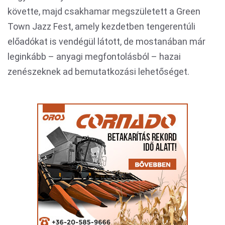
követte, majd csakhamar megszületett a Green
Town Jazz Fest, amely kezdetben tengerentúli
előadókat is vendégül látott, de mostanában már
leginkább – anyagi megfontolásból – hazai
zenészeknek ad bemutatkozási lehetőséget.