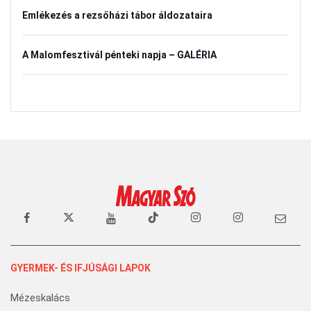
Emlékezés a rezsőházi tábor áldozataira
A Malomfesztivál pénteki napja – GALÉRIA
GYERMEK- ÉS IFJÚSÁGI LAPOK
Mézeskalács