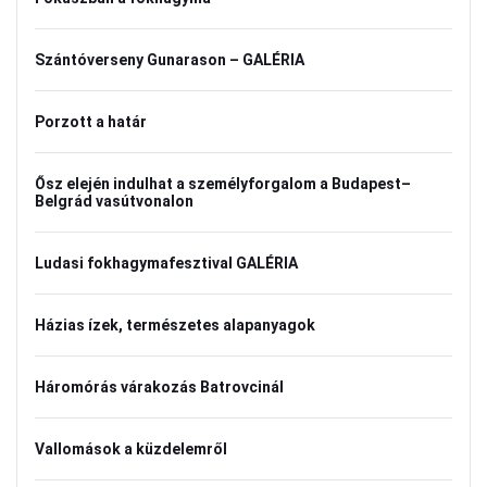
Szántóverseny Gunarason – GALÉRIA
Porzott a határ
Ősz elején indulhat a személyforgalom a Budapest–
Belgrád vasútvonalon
Ludasi fokhagymafesztival GALÉRIA
Házias ízek, természetes alapanyagok
Háromórás várakozás Batrovcinál
Vallomások a küzdelemről