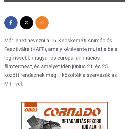
Már lehet nevezni a 16. Kecskeméti Animációs
Fesztiválra (KAFF), amely kétévente mutatja be a
legfrissebb magyar és európai animációs
filmtermést, és amelyet idén június 21. és 25.
között rendeznek meg – közölték a szervezők az
MTI-vel.