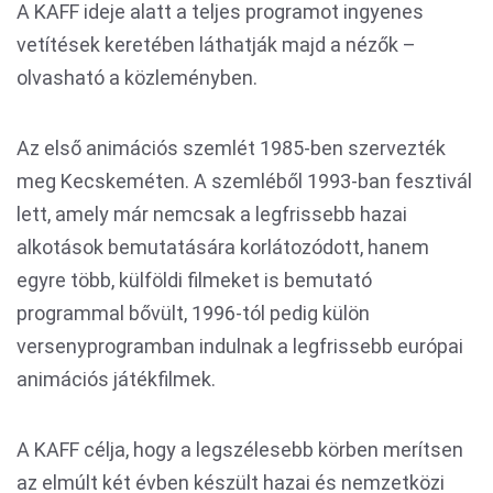
A KAFF ideje alatt a teljes programot ingyenes
vetítések keretében láthatják majd a nézők –
olvasható a közleményben.
Az első animációs szemlét 1985-ben szervezték
meg Kecskeméten. A szemléből 1993-ban fesztivál
lett, amely már nemcsak a legfrissebb hazai
alkotások bemutatására korlátozódott, hanem
egyre több, külföldi filmeket is bemutató
programmal bővült, 1996-tól pedig külön
versenyprogramban indulnak a legfrissebb európai
animációs játékfilmek.
A KAFF célja, hogy a legszélesebb körben merítsen
az elmúlt két évben készült hazai és nemzetközi