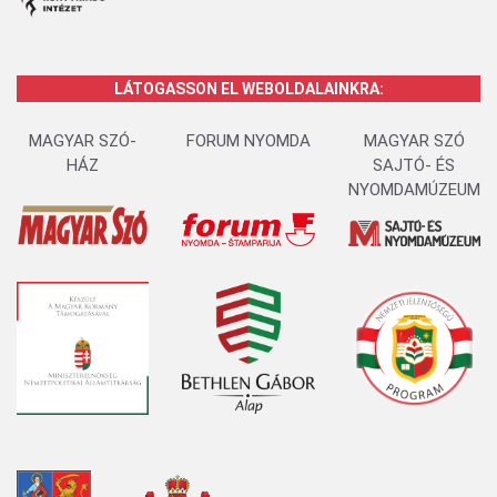
LÁTOGASSON EL WEBOLDALAINKRA:
MAGYAR SZÓ-
FORUM NYOMDA
MAGYAR SZÓ
HÁZ
SAJTÓ- ÉS
NYOMDAMÚZEUM