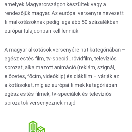
amelyek Magyarországon készültek vagy a
rendezőjük magyar. Az európai versenyre nevezett
filmalkotásoknak pedig legalább 50 százalékban
európai tulajdonban kell lenniük.
A magyar alkotások versenyére hat kategóriában –
egész estés film, tv-speciál, rövidfilm, televíziós
sorozat, alkalmazott animáció (reklám, szignál,
előzetes, főcím, videóklip) és diákfilm – várják az
alkotásokat, míg az európai filmek kategóriában
egész estés filmek, tv-speciálok és televíziós
sorozatok versenyeznek majd.