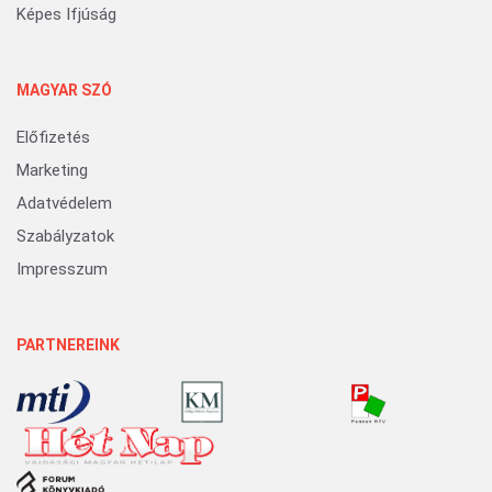
Képes Ifjúság
MAGYAR SZÓ
Előfizetés
Marketing
Adatvédelem
Szabályzatok
Impresszum
PARTNEREINK