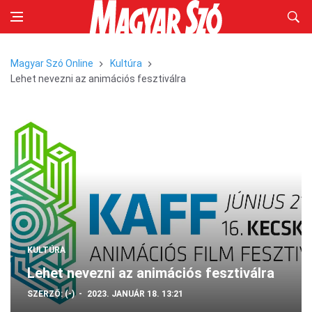
Magyar Szó Online
Kultúra
Lehet nevezni az animációs fesztiválra
KULTÚRA
Lehet nevezni az animációs fesztiválra
SZERZŐ:
(-)
2023. JANUÁR 18. 13:21