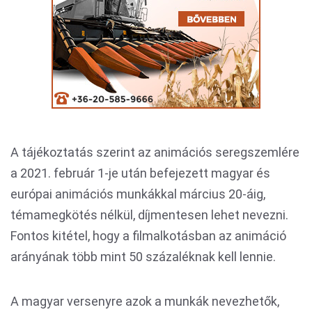
A tájékoztatás szerint az animációs seregszemlére
a 2021. február 1-je után befejezett magyar és
európai animációs munkákkal március 20-áig,
témamegkötés nélkül, díjmentesen lehet nevezni.
Fontos kitétel, hogy a filmalkotásban az animáció
arányának több mint 50 százaléknak kell lennie.
A magyar versenyre azok a munkák nevezhetők,