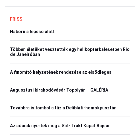
FRISS
Háború a lépcső alatt
Többen életüket vesztették egy helikopterbalesetben Rio
de Janeiróban
A finomító helyzetének rendezése az elsődleges
Augusztusi kirakodóvásár Topolyán – GALÉRIA
Továbbra is tombol a tűz a Delibláti-homokpusztán
Az adaiak nyerték meg a Sat-Trakt Kupát Bajsán