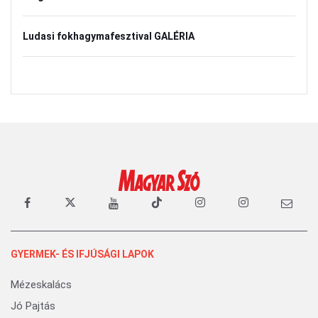
Ludasi fokhagymafesztival GALÉRIA
GYERMEK- ÉS IFJÚSÁGI LAPOK
Mézeskalács
Jó Pajtás