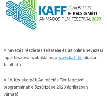
A nevezés részletes feltételei és az online nevezési
lap a fesztivál weboldalán, a
www.kaff.hu
oldalon
található.
A 16. Kecskeméti Animációs Filmfesztivál
programjának előzsűrizése 2023 áprilisában
várható.