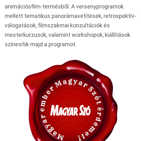
animációsfilm-termésből. A versenyprogramok
mellett tematikus panorámavetítések, retrospektív-
válogatások, filmszakmai konzultációk és
mesterkurzusok, valamint workshopok, kiállítások
színesítik majd a programot.