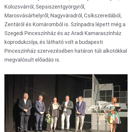
Kolozsvárról, Sepsiszentgyörgyről,
Marosvásárhelyről, Nagyváradról, Csíkszeredából,
Zentáról és Komáromból is. Színpadra lépett még a
Szegedi Pinceszínház és az Aradi Kamaraszínház
koprodukciója, és látható volt a budapesti
Pinceszínház szervezésében határon túli alkotókkal
megvalósult előadás is.