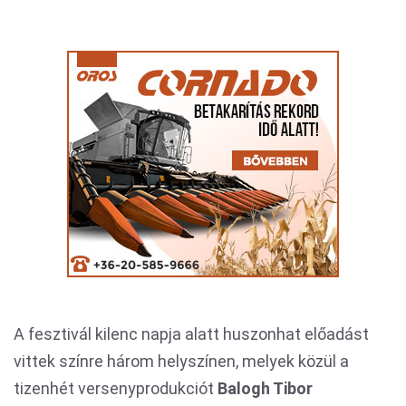
A fesztivál kilenc napja alatt huszonhat előadást
vittek színre három helyszínen, melyek közül a
tizenhét versenyprodukciót
Balogh Tibor