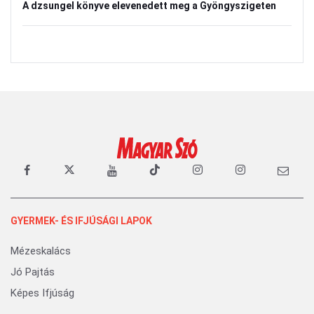
A dzsungel könyve elevenedett meg a Gyöngyszigeten
GYERMEK- ÉS IFJÚSÁGI LAPOK
Mézeskalács
Jó Pajtás
Képes Ifjúság