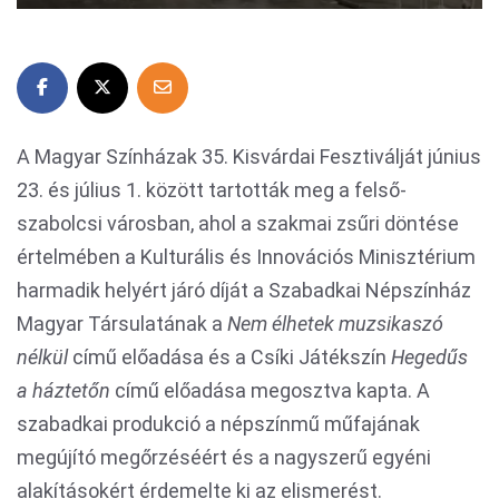
A Magyar Színházak 35. Kisvárdai Fesztiválját június
23. és július 1. között tartották meg a felső-
szabolcsi városban, ahol a szakmai zsűri döntése
értelmében a Kulturális és Innovációs Minisztérium
harmadik helyért járó díját a Szabadkai Népszínház
Magyar Társulatának a
Nem élhetek muzsikaszó
nélkül
című előadása és a Csíki Játékszín
Hegedűs
a háztetőn
című előadása megosztva kapta. A
szabadkai produkció a népszínmű műfajának
megújító megőrzéséért és a nagyszerű egyéni
alakításokért érdemelte ki az elismerést.