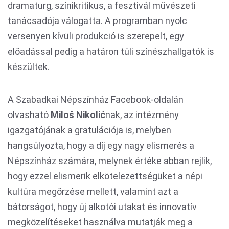
dramaturg, színikritikus, a fesztivál művészeti
tanácsadója válogatta. A programban nyolc
versenyen kívüli produkció is szerepelt, egy
előadással pedig a határon túli színészhallgatók is
készültek.
A Szabadkai Népszínház Facebook-oldalán
olvasható
Miloš Nikolić
nak, az intézmény
igazgatójának a gratulációja is, melyben
hangsúlyozta, hogy a díj egy nagy elismerés a
Népszínház számára, melynek értéke abban rejlik,
hogy ezzel elismerik elkötelezettségüket a népi
kultúra megőrzése mellett, valamint azt a
bátorságot, hogy új alkotói utakat és innovatív
megközelítéseket használva mutatják meg a