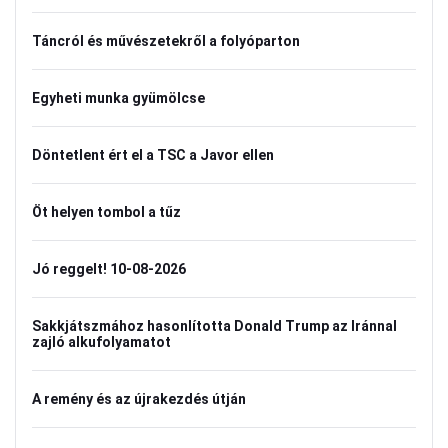
Táncról és művészetekről a folyóparton
Egyheti munka gyümölcse
Döntetlent ért el a TSC a Javor ellen
Öt helyen tombol a tűz
Jó reggelt! 10-08-2026
Sakkjátszmához hasonlította Donald Trump az Iránnal
zajló alkufolyamatot
A remény és az újrakezdés útján