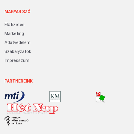
MAGYAR SZÓ
Előfizetés
Marketing
Adatvédelem
Szabályzatok
Impresszum
PARTNEREINK