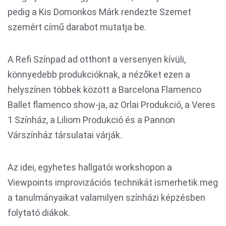
pedig a Kis Domonkos Márk rendezte Szemet
szemért című darabot mutatja be.
A Refi Színpad ad otthont a versenyen kívüli,
könnyedebb produkcióknak, a nézőket ezen a
helyszínen többek között a Barcelona Flamenco
Ballet flamenco show-ja, az Orlai Produkció, a Veres
1 Színház, a Liliom Produkció és a Pannon
Várszínház társulatai várják.
Az idei, egyhetes hallgatói workshopon a
Viewpoints improvizációs technikát ismerhetik meg
a tanulmányaikat valamilyen színházi képzésben
folytató diákok.