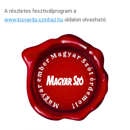
A részletes fesztiválprogram a
www.kisvarda.szinhaz.hu
oldalon olvasható.