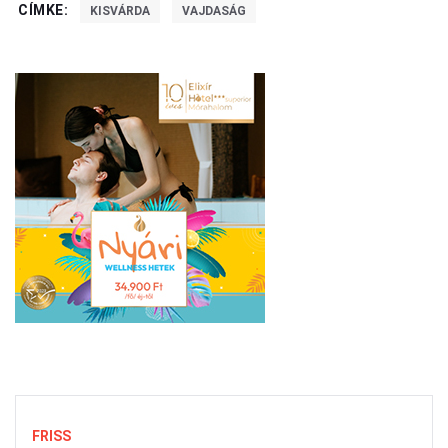
CÍMKE:
KISVÁRDA
VAJDASÁG
FRISS