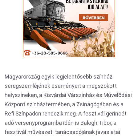
Magyarország egyik legjelentősebb színházi
seregszemléjének eseményeit a megszokott
helyszíneken, a Kisvárdai Várszínház és Művelődési
Központ színháztermében, a Zsinagógában és a
Refi Színpadon rendezik meg. A fesztivál gerincét
adó versenyprogramba idén is Balogh Tibor, a
fesztivál művészeti tanácsadójának javaslatai