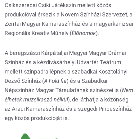
Csíkszeredai Csíki Játékszín mellett közös
produkcióval érkezik a Novem Színházi Szervezet, a
Zentai Magyar Kamaraszínház és a magyarkanizsai
Regionális Kreatív Műhely (
Élőhomok
).
A beregszászi Kárpátaljai Megyei Magyar Drámai
Színház és a kézdivásárhelyi Udvartér Teátrum
mellett színpadra lépnek a szabadkai Kosztolányi
Dezső Színház (
A Föld fia
) és a Szabadkai
Népszínház Magyar Társulatának színészei is (
Nem
élhetek muzsikaszó nélkül
), de láthatja a közönség
az Aradi Kamaraszínház és a szegedi Pinceszínház
egy közös produkcióját is.