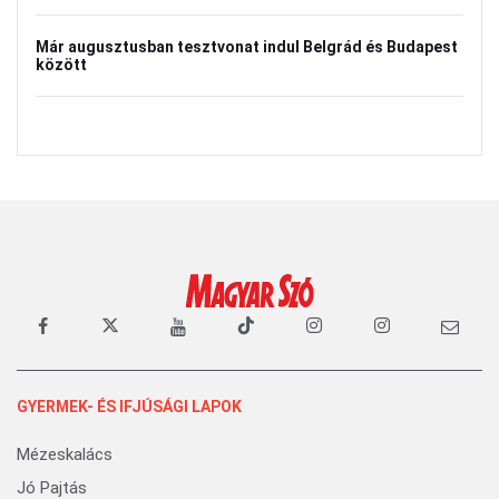
Már augusztusban tesztvonat indul Belgrád és Budapest
között
GYERMEK- ÉS IFJÚSÁGI LAPOK
Mézeskalács
Jó Pajtás