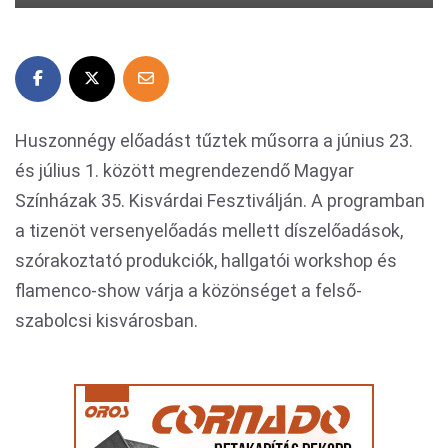
Huszonnégy előadást tűztek műsorra a június 23.
és július 1. között megrendezendő Magyar
Színházak 35. Kisvárdai Fesztiválján. A programban
a tizenöt versenyelőadás mellett díszelőadások,
szórakoztató produkciók, hallgatói workshop és
flamenco-show várja a közönséget a felső-
szabolcsi kisvárosban.