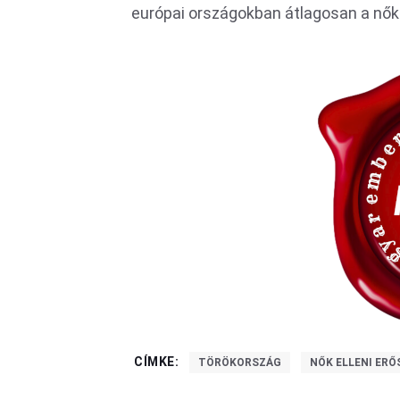
európai országokban átlagosan a nők 
CÍMKE:
TÖRÖKORSZÁG
NŐK ELLENI ERŐ