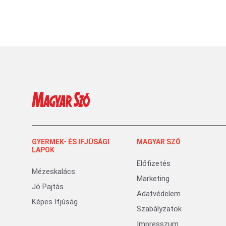
GYERMEK- ÉS IFJÚSÁGI
MAGYAR SZÓ
LAPOK
Előfizetés
Mézeskalács
Marketing
Jó Pajtás
Adatvédelem
Képes Ifjúság
Szabályzatok
Impresszum