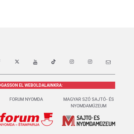
OGASSON EL WEBOLDALAINKRA:
FORUM NYOMDA
MAGYAR SZÓ SAJTÓ- ÉS
NYOMDAMÚZEUM