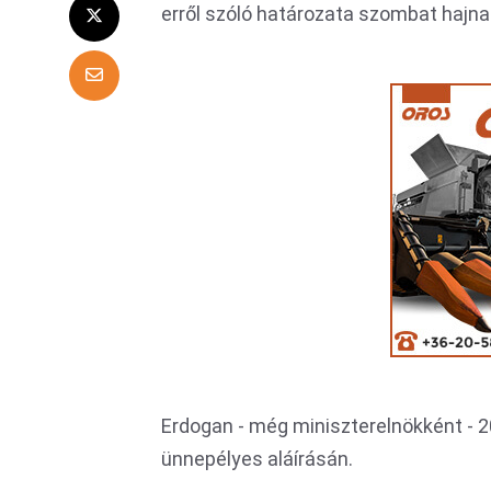
erről szóló határozata szombat hajna
Erdogan - még miniszterelnökként - 
ünnepélyes aláírásán.