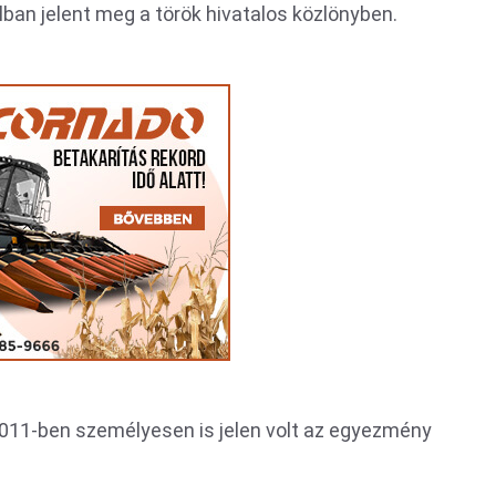
lban jelent meg a török hivatalos közlönyben.
2011-ben személyesen is jelen volt az egyezmény