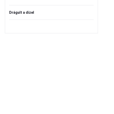
Drágult a dízel