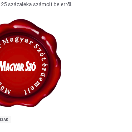
25 százaléka számolt be erről.
SZAK