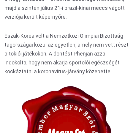
majd a szintén július 21-i brazil-kínai meccs vágott
verziója került képernyőre.
Észak-Korea volt a Nemzetközi Olimpiai Bizottság
tagországai közül az egyetlen, amely nem vett részt
a tokiói játékokon. A döntést Phenjan azzal
indokolta, hogy nem akarja sportolói egészségét
kockáztatni a koronavírus-járvány közepette.