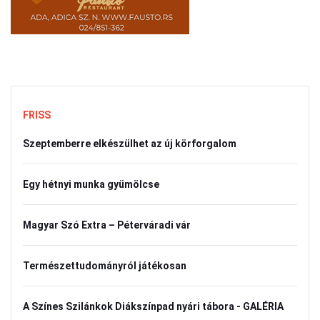
FRISS
Szeptemberre elkészülhet az új körforgalom
Egy hétnyi munka gyümölcse
Magyar Szó Extra – Péterváradi vár
Természettudományról játékosan
A Színes Szilánkok Diákszínpad nyári tábora - GALÉRIA