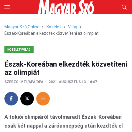
Magyar Szó Online
Közélet
Világ
Észak-Koreában elkezdték közvetíteni az olimpiát
KÖZÉLET/VILÁG
Észak-Koreában elkezdték közvetíteni
az olimpiát
SZERZŐ:
MTI/APA/DPA
2021. AUGUSZTUS 13. 16:47
A tokiói olimpiáról távolmaradt Észak-Koreában
csak két nappal a záróünnepség után kezdték el