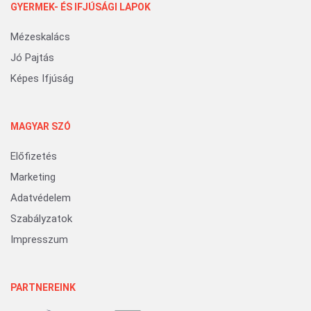
GYERMEK- ÉS IFJÚSÁGI LAPOK
Mézeskalács
Jó Pajtás
Képes Ifjúság
MAGYAR SZÓ
Előfizetés
Marketing
Adatvédelem
Szabályzatok
Impresszum
PARTNEREINK