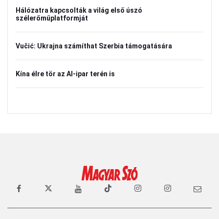
Hálózatra kapcsolták a világ első úszó
szélerőműplatformját
Vučić: Ukrajna számíthat Szerbia támogatására
Kína élre tör az AI-ipar terén is